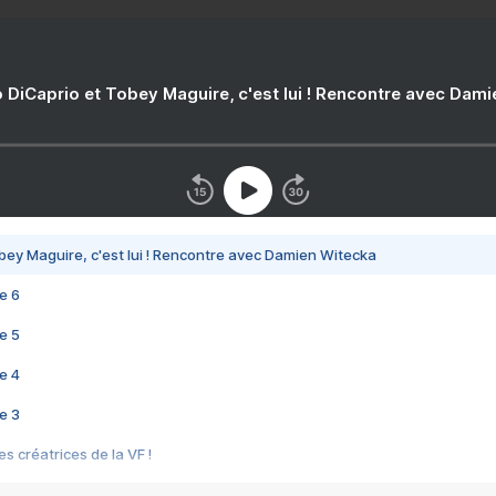
 DiCaprio et Tobey Maguire, c'est lui ! Rencontre avec Dam
bey Maguire, c'est lui ! Rencontre avec Damien Witecka
e 6
e 5
e 4
e 3
s créatrices de la VF !
e 2