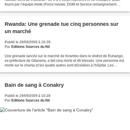
fourni par l’équipe mixte (Force navale, DGM et Service renseignement
militaire) dépêchée à Kavudi qui...
Rwanda: Une grenade tue cinq personnes sur
un marché
Publié le 29/09/2009 à 10:39
Par
Editions Sources du Nil
Une grenade lancée sur le marché de Kirambo dans le district de Ruhango,
ex-préfecture de Gitarama, a fait cinq morts et 46 blessés. Une personne est
morte sur le champ et les quatre autres sont décédées à l'hôpital. Les
blessés ont été acheminés vers...
Bain de sang à Conakry
Publié le 29/09/2009 à 10:28
Par
Editions Sources du Nil