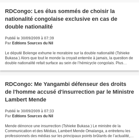
RDCongo: Les élus sommés de choisir la
nationalité congolaise exclusive en cas de
double nationalité
Publié le 30/09/2009 à 07:39
Par
Editions Sources du Nil
Le député Bolenge exhume le moratoire sur la double nationalité (Tshieke
Bukasa ) Alors que tout le monde la croyait enterrée à jamais, la question de
double nationalité refait surface au sein de l’hémicycle congolais. Plus
encore, elle est alignée parmi...
RDCongo: Me Yangambi défenseur des droits
de l'homme accusé d'insurrection par le Ministre
Lambert Mende
Publié le 30/09/2009 à 07:33
Par
Editions Sources du Nil
Mende dénonce une insurrection (Tshieke Bukasa ) Le ministre de la
Communication et des Médias, Lambert Mende Omalanga, a entretenu les
professionnels des médias sur les principaux points brûlants de l’actualité,