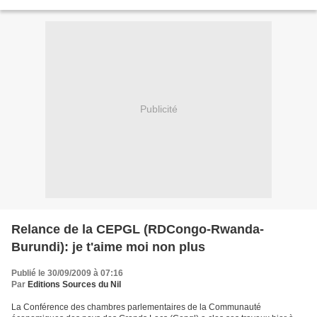
hier lundi 28 septembre dans son cabinet...
Publicité
Relance de la CEPGL (RDCongo-Rwanda-
Burundi): je t'aime moi non plus
Publié le 30/09/2009 à 07:16
Par
Editions Sources du Nil
La Conférence des chambres parlementaires de la Communauté