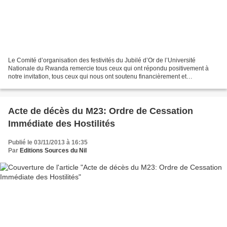
Le Comité d’organisation des festivités du Jubilé d’Or de l’Université
Nationale du Rwanda remercie tous ceux qui ont répondu positivement à
notre invitation, tous ceux qui nous ont soutenu financièrement et
médiatiquement, tous ceux qui ont mis à notre...
Acte de décès du M23: Ordre de Cessation
Immédiate des Hostilités
Publié le 03/11/2013 à 16:35
Par
Editions Sources du Nil