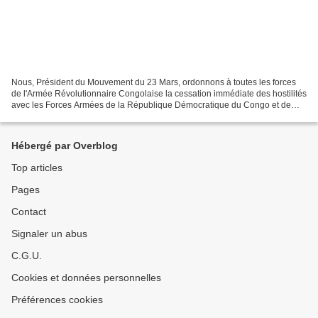
Nous, Président du Mouvement du 23 Mars, ordonnons à toutes les forces
de l'Armée Révolutionnaire Congolaise la cessation immédiate des hostilités
avec les Forces Armées de la République Démocratique du Congo et de
s'abstenir de tout acte ou comportement...
Hébergé par Overblog
Top articles
Pages
Contact
Signaler un abus
C.G.U.
Cookies et données personnelles
Préférences cookies