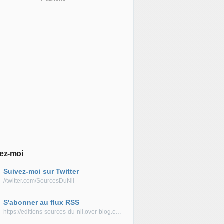
ez-moi
Suivez-moi sur Twitter
//twitter.com/SourcesDuNil
S'abonner au flux RSS
https://editions-sources-du-nil.over-blog.com/rss