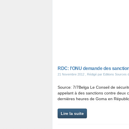
RDC: l'ONU demande des sanctions
21 Novembre 2012
, Rédigé par Editions Sources d
Source: 7/7Belga Le Conseil de sécurit
appelant à des sanctions contre deux 
dernières heures de Goma en Républiq
Lire la suite