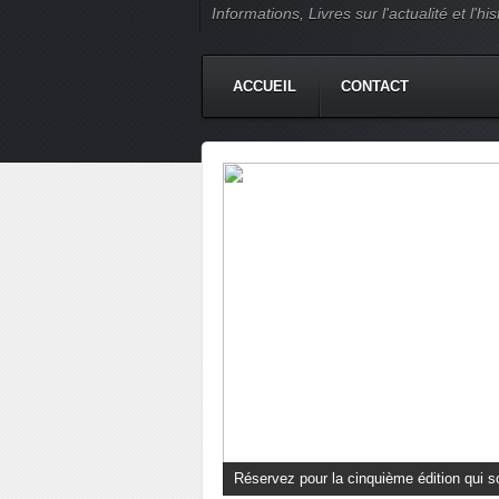
Informations, Livres sur l'actualité et l
ACCUEIL
CONTACT
Un couple mixte à l'épreuve de l'exil. D