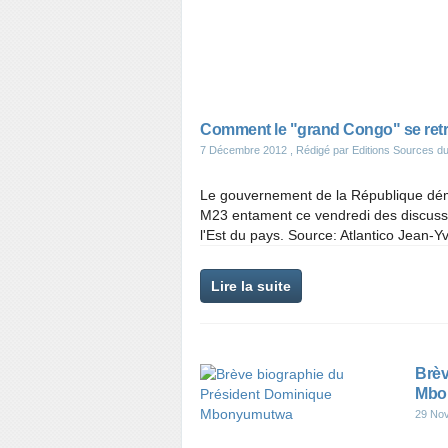
Comment le "grand Congo" se retro
7 Décembre 2012
, Rédigé par Editions Sources du
Le gouvernement de la République dé
M23 entament ce vendredi des discussio
l'Est du pays. Source: Atlantico Jean-Yve
Lire la suite
Brèv
Mbo
29 No