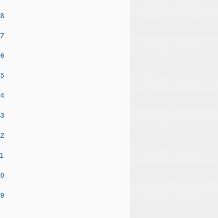
18
17
16
15
14
13
12
11
10
09