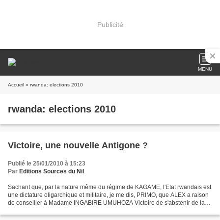
Publicité
MENU
Accueil
» rwanda: elections 2010
rwanda: elections 2010
Victoire, une nouvelle Antigone ?
Publié le 25/01/2010 à 15:23
Par
Editions Sources du Nil
Sachant que, par la nature même du régime de KAGAME, l'Etat rwandais est
une dictature oligarchique et militaire, je me dis, PRIMO, que ALEX a raison
de conseiller à Madame INGABIRE UMUHOZA Victoire de s'abstenir de la
future mascarade d'élection du président...