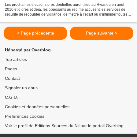
Les prochaines élections présidentielles auront lieu au Rwanda en août
2010 et d’ores et déjà, les opposants au régime accusent les services de
sécurité de redoubler de vigilance, de mettre à l’écart ou d’intimider toutes
les forces politiques qui pourraient...
< Page précédente
Page suivante >
Hébergé par Overblog
Top articles
Pages
Contact
Signaler un abus
C.G.U.
Cookies et données personnelles
Préférences cookies
Voir le profil de Editions Sources du Nil sur le portail Overblog