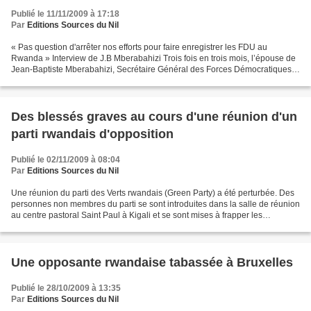
Publié le 11/11/2009 à 17:18
Par
Editions Sources du Nil
« Pas question d'arrêter nos efforts pour faire enregistrer les FDU au
Rwanda » Interview de J.B Mberabahizi Trois fois en trois mois, l’épouse de
Jean-Baptiste Mberabahizi, Secrétaire Général des Forces Démocratiques
Unifiées (FDU), organisation d’opposition...
Des blessés graves au cours d'une réunion d'un
parti rwandais d'opposition
Publié le 02/11/2009 à 08:04
Par
Editions Sources du Nil
Une réunion du parti des Verts rwandais (Green Party) a été perturbée. Des
personnes non membres du parti se sont introduites dans la salle de réunion
au centre pastoral Saint Paul à Kigali et se sont mises à frapper les
participants. Il y a eu plusieurs...
Une opposante rwandaise tabassée à Bruxelles
Publié le 28/10/2009 à 13:35
Par
Editions Sources du Nil