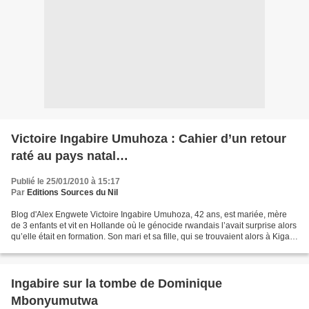
Victoire Ingabire Umuhoza : Cahier d’un retour
raté au pays natal…
Publié le 25/01/2010 à 15:17
Par
Editions Sources du Nil
Blog d'Alex Engwete Victoire Ingabire Umuhoza, 42 ans, est mariée, mère
de 3 enfants et vit en Hollande où le génocide rwandais l’avait surprise alors
qu’elle était en formation. Son mari et sa fille, qui se trouvaient alors à Kigali,
ont survécu à l’horreur...
Ingabire sur la tombe de Dominique
Mbonyumutwa