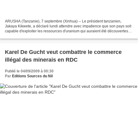
ARUSHA (Tanzanie), 7 septembre (Xinhua) -- Le président tanzanien,
Jakaya Kikwete, a déclaré lundi attendre avec impatience que son pays soit
capable d'exploiter les ressources d'uranium qui auraient été découvertes
dans le pays. M. Kikwete s'est exprimé...
Karel De Gucht veut combattre le commerce
illégal des minerais en RDC
Publié le 04/09/2009 à 00:30
Par
Editions Sources du Nil