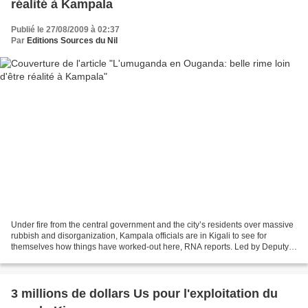
réalité à Kampala
Publié le 27/08/2009 à 02:37
Par
Editions Sources du Nil
Under fire from the central government and the city’s residents over massive
rubbish and disorganization, Kampala officials are in Kigali to see for
themselves how things have worked-out here, RNA reports. Led by Deputy
Mayor Ms. Florence Namayanja, the...
3 millions de dollars Us pour l'exploitation du