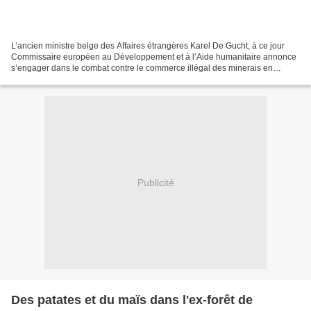
L’ancien ministre belge des Affaires étrangères Karel De Gucht, à ce jour
Commissaire européen au Développement et à l’Aide humanitaire annonce
s’engager dans le combat contre le commerce illégal des minerais en
République démocratique du Congo Ses différends...
Publicité
Des patates et du maïs dans l'ex-forêt de