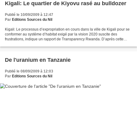
Kigali: Le quartier de Kiyovu rasé au bulldozer
Publié le 10/09/2009 à 12:47
Par
Editions Sources du Nil
Kigali: Le processus d’expropriation en cours dans la ville de Kigali pour se
conformer au système d’habitat exigé par la vision 2020 suscite des
frustrations, indique un rapport de Transparency Rwanda. D’après cette
étude, l’expropriation est largement...
De l'uranium en Tanzanie
Publié le 08/09/2009 à 12:03
Par
Editions Sources du Nil