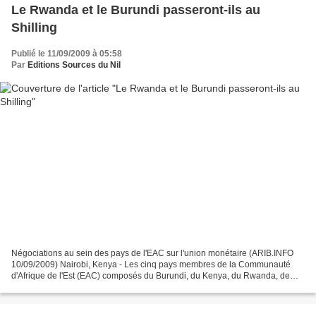
Le Rwanda et le Burundi passeront-ils au
Shilling
Publié le 11/09/2009 à 05:58
Par
Editions Sources du Nil
Négociations au sein des pays de l'EAC sur l'union monétaire (ARIB.INFO
10/09/2009) Nairobi, Kenya - Les cinq pays membres de la Communauté
d'Afrique de l'Est (EAC) composés du Burundi, du Kenya, du Rwanda, de
l'Ouganda et de la Tanzanie, ont entamé des...