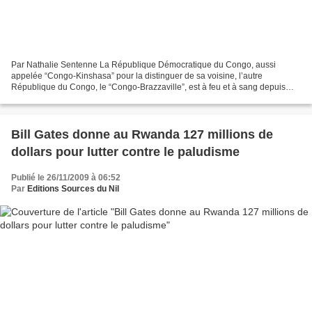
Par Nathalie Sentenne La République Démocratique du Congo, aussi
appelée “Congo-Kinshasa” pour la distinguer de sa voisine, l’autre
République du Congo, le “Congo-Brazzaville”, est à feu et à sang depuis
1996 avec un peu plus de 5 millions de morts. Cette...
Bill Gates donne au Rwanda 127 millions de
dollars pour lutter contre le paludisme
Publié le 26/11/2009 à 06:52
Par
Editions Sources du Nil