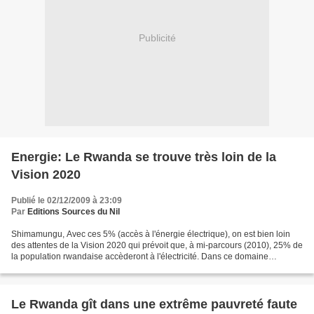
Publicité
Energie: Le Rwanda se trouve très loin de la
Vision 2020
Publié le 02/12/2009 à 23:09
Par
Editions Sources du Nil
Shimamungu, Avec ces 5% (accès à l'énergie électrique), on est bien loin
des attentes de la Vision 2020 qui prévoit que, à mi-parcours (2010), 25% de
la population rwandaise accèderont à l'électricité. Dans ce domaine
énergétique, voici la « feuille de...
Le Rwanda gît dans une extrême pauvreté faute