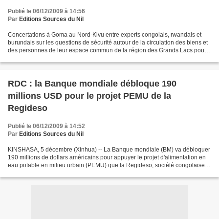
Publié le 06/12/2009 à 14:56
Par
Editions Sources du Nil
Concertations à Goma au Nord-Kivu entre experts congolais, rwandais et
burundais sur les questions de sécurité autour de la circulation des biens et
des personnes de leur espace commun de la région des Grands Lacs pour
promouvoir son développement Les...
RDC : la Banque mondiale débloque 190
millions USD pour le projet PEMU de la
Regideso
Publié le 06/12/2009 à 14:52
Par
Editions Sources du Nil
KINSHASA, 5 décembre (Xinhua) -- La Banque mondiale (BM) va débloquer
190 millions de dollars américains pour appuyer le projet d'alimentation en
eau potable en milieu urbain (PEMU) que la Regideso, société congolaise
de distribution d'eau potable, va...