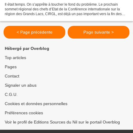
Il était temps. On s’apprête à toucher le fond du problème. Le prochain
sommet régional des chefs d’Etat de la Conférence internationale sur la
région des Grands Lacs, CIRGL, est déjà un pas important vers la fin des
conflits armés dans la région des...
< Page précédente
Page suivante >
Hébergé par Overblog
Top articles
Pages
Contact
Signaler un abus
C.G.U.
Cookies et données personnelles
Préférences cookies
Voir le profil de Editions Sources du Nil sur le portail Overblog