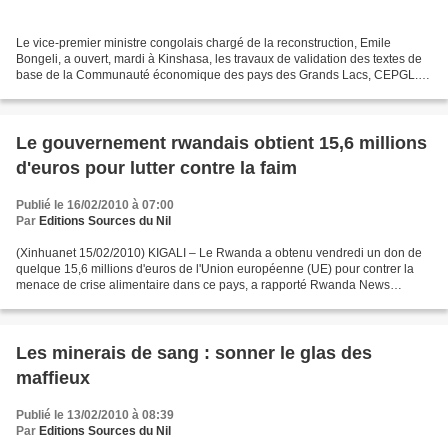
Le vice-premier ministre congolais chargé de la reconstruction, Emile
Bongeli, a ouvert, mardi à Kinshasa, les travaux de validation des textes de
base de la Communauté économique des pays des Grands Lacs, CEPGL.
L’objectif de ces travaux est de donner...
Le gouvernement rwandais obtient 15,6 millions
d'euros pour lutter contre la faim
Publié le 16/02/2010 à 07:00
Par
Editions Sources du Nil
(Xinhuanet 15/02/2010) KIGALI – Le Rwanda a obtenu vendredi un don de
quelque 15,6 millions d'euros de l'Union européenne (UE) pour contrer la
menace de crise alimentaire dans ce pays, a rapporté Rwanda News
Agency. Ce don viendra compléter le Plan stratégique...
Les minerais de sang : sonner le glas des
maffieux
Publié le 13/02/2010 à 08:39
Par
Editions Sources du Nil