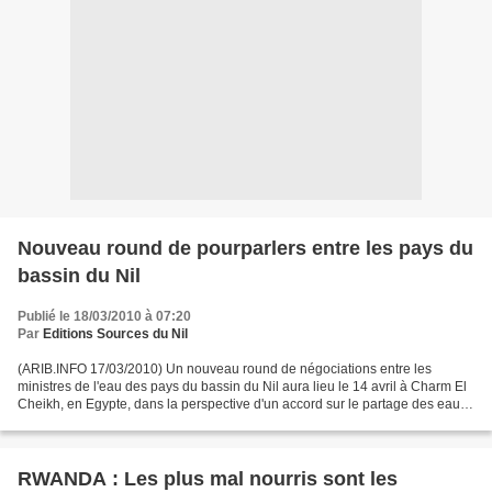
Nouveau round de pourparlers entre les pays du
bassin du Nil
Publié le 18/03/2010 à 07:20
Par
Editions Sources du Nil
(ARIB.INFO 17/03/2010) Un nouveau round de négociations entre les
ministres de l'eau des pays du bassin du Nil aura lieu le 14 avril à Charm El
Cheikh, en Egypte, dans la perspective d'un accord sur le partage des eaux
du fleuve. Ce round sera précédé...
RWANDA : Les plus mal nourris sont les