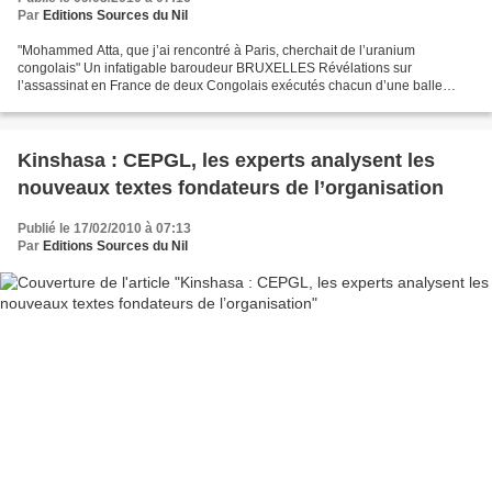
Par
Editions Sources du Nil
"Mohammed Atta, que j’ai rencontré à Paris, cherchait de l’uranium
congolais" Un infatigable baroudeur BRUXELLES Révélations sur
l’assassinat en France de deux Congolais exécutés chacun d’une balle
dans la nuque et dont les cadavres calcinés ont été trouvés...
Kinshasa : CEPGL, les experts analysent les
nouveaux textes fondateurs de l’organisation
Publié le 17/02/2010 à 07:13
Par
Editions Sources du Nil