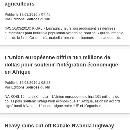
agriculteurs
Publié le 17/03/2010 à 07:40
Par
Editions Sources du Nil
(IPS 16/03/2010) KIGALI - Les agriculteurs, qui produisent les denrées
alimentaires pour nourrir la population rwandaise, sont ceux qui souffrent le
plus de la faim. Ce sont très majoritairement des femmes qui manquent de
terres, de force de travail,...
L'Union européenne offrira 161 millions de
dollas pour soutenir l'intégration économique
en Afrique
Publié le 16/03/2010 à 08:58
Par
Editions Sources du Nil
NAIROBI, 15 mars (Xinhua) -- L'Union européenne offrira 161 millions de
dollas pour soutenir l'intégration économique en Afrique, selon un accord
signé lundi à Nairobi. L'accord, signé entre l'UE et l'Organisation
intergouvernementale de développement,...
Heavy rains cut off Kabale-Rwanda highway