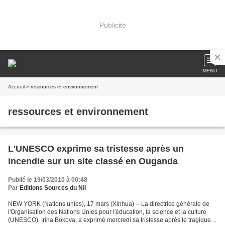
Publicité
MENU
Accueil
» ressources et environnement
ressources et environnement
L'UNESCO exprime sa tristesse après un
incendie sur un site classé en Ouganda
Publié le 19/03/2010 à 00:48
Par
Editions Sources du Nil
NEW YORK (Nations unies), 17 mars (Xinhua) -- La directrice générale de
l'Organisation des Nations Unies pour l'éducation, la science et la culture
(UNESCO), Irina Bokova, a exprimé mercredi sa tristesse après le tragique