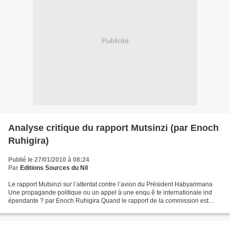
Publicité
Analyse critique du rapport Mutsinzi (par Enoch
Ruhigira)
Publié le 27/01/2010 à 08:24
Par
Editions Sources du Nil
Le rapport Mutsinzi sur l’attentat contre l’avion du Président Habyarimana
Une propagande politique ou un appel à une enqu ê te internationale ind
épendante ? par Enoch Ruhigira Quand le rapport de la commission est
sorti, certains média ont tout de suite...