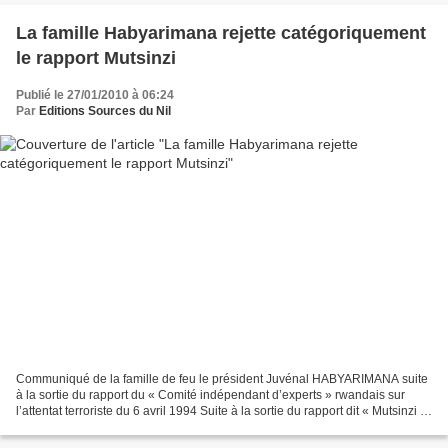
La famille Habyarimana rejette catégoriquement
le rapport Mutsinzi
Publié le 27/01/2010 à 06:24
Par
Editions Sources du Nil
Communiqué de la famille de feu le président Juvénal HABYARIMANA suite
à la sortie du rapport du « Comité indépendant d’experts » rwandais sur
l’attentat terroriste du 6 avril 1994 Suite à la sortie du rapport dit « Mutsinzi »
sur l’attentat du 6 avril...