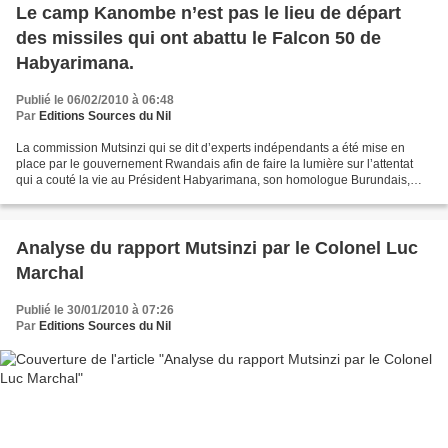
Le camp Kanombe n’est pas le lieu de départ
des missiles qui ont abattu le Falcon 50 de
Habyarimana.
Publié le 06/02/2010 à 06:48
Par
Editions Sources du Nil
La commission Mutsinzi qui se dit d’experts indépendants a été mise en
place par le gouvernement Rwandais afin de faire la lumière sur l’attentat
qui a couté la vie au Président Habyarimana, son homologue Burundais,
leurs suites ainsi que l’équipage français;...
Analyse du rapport Mutsinzi par le Colonel Luc
Marchal
Publié le 30/01/2010 à 07:26
Par
Editions Sources du Nil