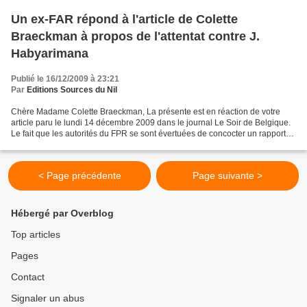
Un ex-FAR répond à l'article de Colette
Braeckman à propos de l'attentat contre J.
Habyarimana
Publié le 16/12/2009 à 23:21
Par
Editions Sources du Nil
Chère Madame Colette Braeckman, La présente est en réaction de votre
article paru le lundi 14 décembre 2009 dans le journal Le Soir de Belgique.
Le fait que les autorités du FPR se sont évertuées de concocter un rapport
sur l’assassinat du président Juvénal...
< Page précédente
Page suivante >
Hébergé par Overblog
Top articles
Pages
Contact
Signaler un abus