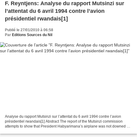
F. Reyntjens: Analyse du rapport Mutsinzi sur
l’attentat du 6 avril 1994 contre l’avion
présidentiel rwandais[1]
Publié le 27/01/2010 à 06:58
Par
Editions Sources du Nil
Analyse du rapport Mutsinzi sur l’attentat du 6 avril 1994 contre l’avion
présidentiel rwandais[1] Abstract The report of the Mutsinzi commission
attempts to show that President Habyarimana’s airplane was not downed by
the RPF, as the French investigating...