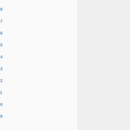
18
17
16
15
14
13
12
11
10
09