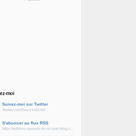
ez-moi
Suivez-moi sur Twitter
//twitter.com/SourcesDuNil
S'abonner au flux RSS
https://editions-sources-du-nil.over-blog.com/rss