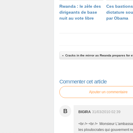
Rwanda : le zèle des
Ces bastions
dirigeants de base
dictature so
nuit au vote libre
par Obama
Commenter cet article
Ajouter un commentaire
B
BIGIRA
31/03/2010 02:39
<br /> <br /> Monsieur L'ambassa
les ploutocrates qui gouvernent no