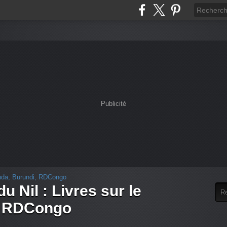
Publicité
u Nil : Livres sur le
, RDCongo