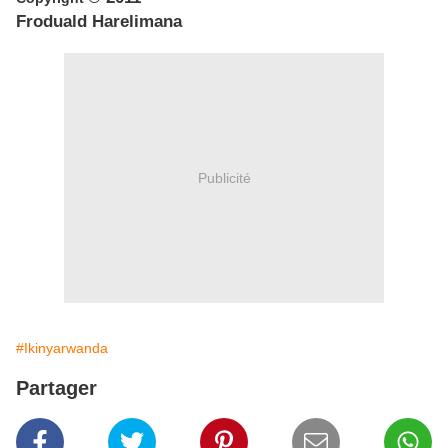
Froduald Harelimana
Publicité
#Ikinyarwanda
Partager