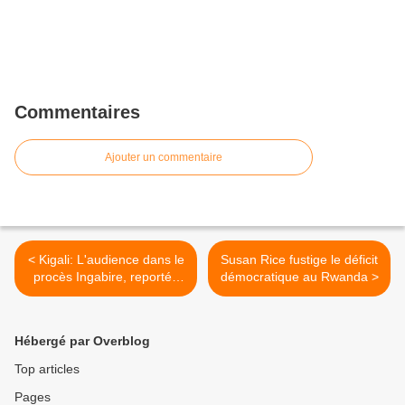
Commentaires
Ajouter un commentaire
< Kigali: L'audience dans le
Susan Rice fustige le déficit
procès Ingabire, reportée
démocratique au Rwanda >
au 5 décembre
Hébergé par Overblog
Top articles
Pages