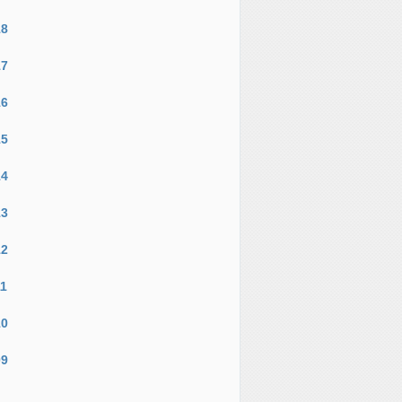
18
17
16
15
14
13
12
11
10
09