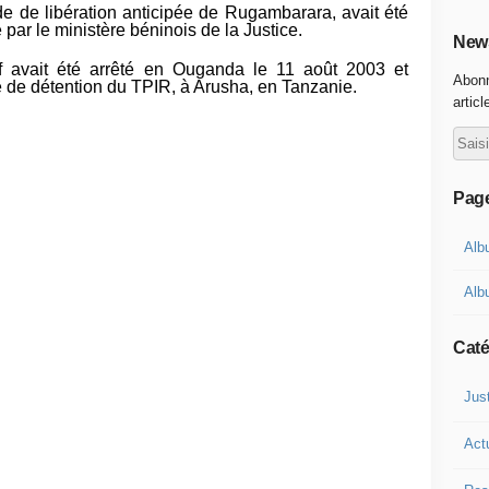
 de libération anticipée de Rugambarara, avait été
par le ministère béninois de la Justice.
News
if avait été arrêté en Ouganda le 11 août 2003 et
Abonn
e de détention du TPIR, à Arusha, en Tanzanie.
articl
Pag
Alb
Alb
Caté
Jus
Act