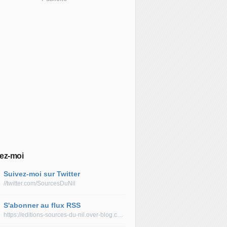
ez-moi
Suivez-moi sur Twitter
//twitter.com/SourcesDuNil
S'abonner au flux RSS
https://editions-sources-du-nil.over-blog.com/rss