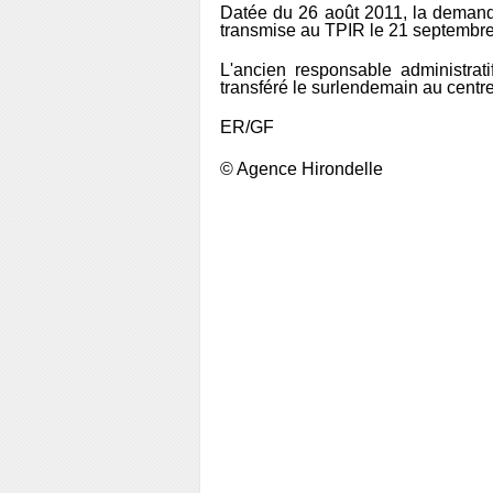
Datée du 26 août 2011, la demande
transmise au TPIR le 21 septembre 
L'ancien responsable administrat
transféré le surlendemain au centr
ER/GF
© Agence Hirondelle