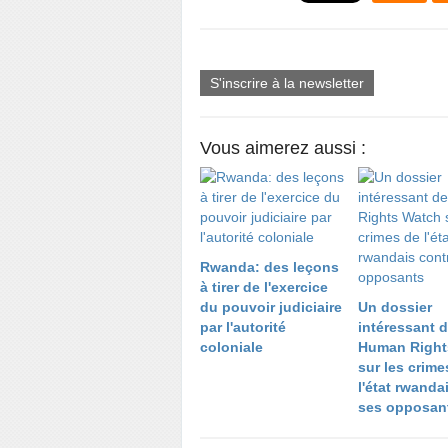
S'inscrire à la newsletter
Vous aimerez aussi :
Rwanda: des leçons
à tirer de l'exercice
du pouvoir judiciaire
Un dossier
par l'autorité
intéressant 
coloniale
Human Right
sur les crime
l'état rwanda
ses opposan