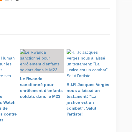
Le Rwanda
sanctionné pour
R.I.P. Jacques Vergès
enrôlement d'enfants
nous a laissé un
de
soldats dans le M23
testament: "La
s Watch
justice est un
s de
combat". Salut
is contre
l'artiste!
ts