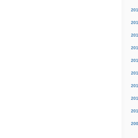
20
20
20
20
20
20
20
20
20
20