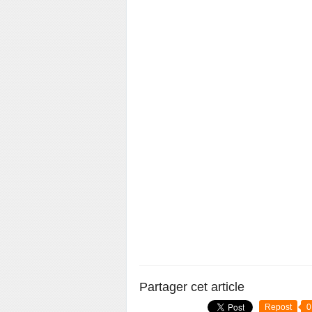
Partager cet article
Repost
0