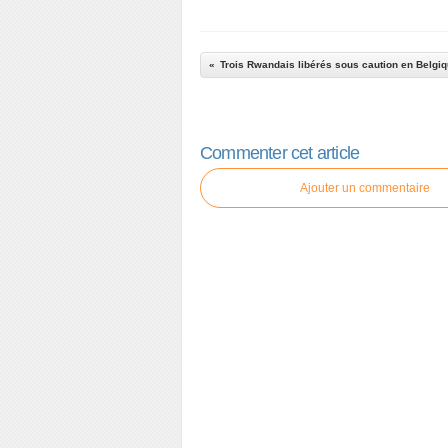
Trois Rwandais libérés sous caution en Belgi
Commenter cet article
Ajouter un commentaire