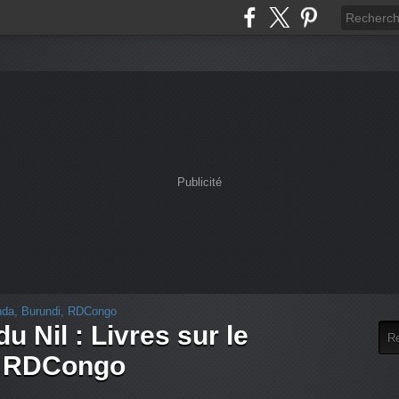
Publicité
u Nil : Livres sur le
, RDCongo