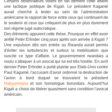
Certains observateurs voient en fait derrière cette affaire
une tactique politique de Kigali. Le président Kagamé
aurait cherché à tester au sein de l'administration
américaine le rapport de force entre ceux qui continuent de
le soutenir et ceux qui critiquent de plus en plus durement
son régime jugé autocratique.
Des éléments appuient cette thèse. Pourquoi en effet avoir
arrêté Peter Erlinder cinq jours après son arrivée à Kigali ?
Une expulsion dès son entrée au Rwanda aurait permis
d'éviter les turbulences et surtout la mobilisation que
suscite ce type d'affaire. Le gouvernement rwandais a
voulu s'attaquer à un avocat qui lui est très hostile. En avril
dernier Peter Erlinder a porté plainte aux Etats-Unis contre
Paul Kagamé, l'accusant d'avoir ordonné la destruction de
l'avion à bord duquel se trouvaient le président
Habyarimana
et son homologue burundais. Aujourd’hui
Kigali a choisi de libérer quasiment sans condition l'avocat
américain.