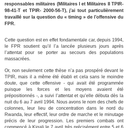
responsables militaires (Militaires I et Militaires II TPIR-
98-41-T et TPIR- 2000-56-T),
j’ai tout particulièrement
travaillé sur la question du « timing » de l’offensive du
FPR.
Cette question est en effet fondamentale car, depuis 1994,
le FPR soutient qu’il l’a lancée plusieurs jours après
l’attentat pour se porter au secours des populations
massacrées.
Or, non seulement cette thèse n’a pas prospéré devant le
TPIR, mais il a même été établi et cela sans le moindre
doute, que cette offensive - qui avait été programmée
puisque les forces et les moyens avaient été
prépositionnés -, a suivi l’attentat et qu’elle débuta dès la
nuit du 6 au 7 avril 1994. Nous avons le nom des chefs de
colonnes, leur lieu de concentration dans le nord du
Rwanda, leur effectif, leur ordre de marche et le minutage
précis de leur progression. Les premiers combats ont
commencé à Kigali le 7 avril très précisément entre 5 et 6