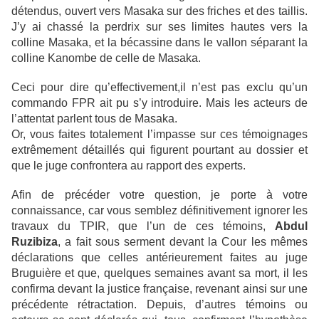
détendus, ouvert vers Masaka sur des friches et des taillis.
J’y ai chassé la perdrix sur ses limites hautes vers la
colline Masaka, et la bécassine dans le vallon séparant la
colline Kanombe de celle de Masaka.
Ceci pour dire qu’effectivement,il n’est pas exclu qu’un
commando FPR ait pu s’y introduire. Mais les acteurs de
l’attentat parlent tous de Masaka.
Or, vous faites totalement l’impasse sur ces témoignages
extrêmement détaillés qui figurent pourtant au dossier et
que le juge confrontera au
rapport
des experts.
Afin de précéder votre question, je porte à votre
connaissance, car vous semblez définitivement ignorer les
travaux du TPIR, que l’un de ces témoins,
Abdul
Ruzibiza
, a fait sous serment devant la
Cour
les mêmes
déclarations que celles antérieurement faites au juge
Bruguière et que, quelques semaines avant sa mort, il les
confirma devant la justice française, revenant ainsi sur une
précédente rétractation. Depuis, d’autres témoins ou