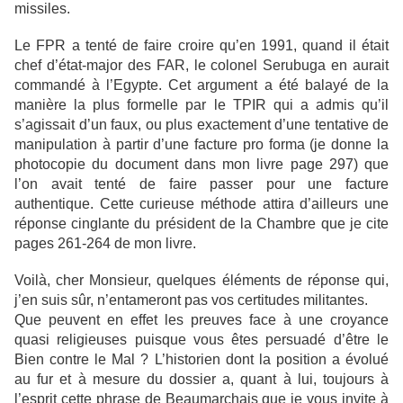
missiles.
Le FPR a tenté de faire croire qu’en 1991, quand il était
chef d’état-major des FAR, le colonel Serubuga en aurait
commandé à l’Egypte. Cet argument a été balayé de la
manière la plus formelle par le TPIR qui a admis qu’il
s’agissait d’un faux, ou plus exactement d’une tentative de
manipulation à partir d’une facture pro forma (je donne la
photocopie du document dans mon livre page 297) que
l’on avait tenté de faire passer pour une facture
authentique. Cette curieuse méthode attira d’ailleurs une
réponse cinglante du président de la Chambre que je cite
pages 261-264 de mon livre.
Voilà, cher Monsieur, quelques éléments de réponse qui,
j’en suis sûr, n’entameront pas vos certitudes militantes.
Que peuvent en effet les preuves face à une croyance
quasi religieuses puisque vous êtes persuadé d’être le
Bien contre le Mal ? L’historien dont la position a évolué
au fur et à mesure du dossier a, quant à lui, toujours à
l’esprit cette phrase de Beaumarchais que je vous invite à