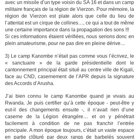
avec un missile d’un type voisin du SA 16 et dans un camp
militaire français de la région de Vierzon. Pour mémoire, la
région de Vierzon est plate alors que celle du lieu de
l’attentat est un cirque de collines…, ce qui a tout de même
une certaine importance dans la propagation des sons !!!
Si ces informations étaient vérifiées, nous serions donc en
plein amateurisme, pour ne pas dire en pleine dérive…
3) Le camp Kanombe n’était pas comme vous l’écrivez, le
« sanctuaire » de la garde présidentielle dont le
cantonnement principal était situé au
centre ville
de Kigali,
face au CND, casernement de l’APR depuis la signature
des Accords d’Arusha.
J’ai bien connu le camp Kanombe quand je vivais au
Rwanda. Je puis certifier qu’à cette époque - peut-être y
eut-il des changements ensuite -, il n’avait rien d’une
caserne de la Légion étrangère… et on y pénétrait
facilement à condition de ne pas franchir l’entrée
principale. A mon époque toujours, c’était un vaste espace
en partie clôturé par deux rangs de barbelés souvent