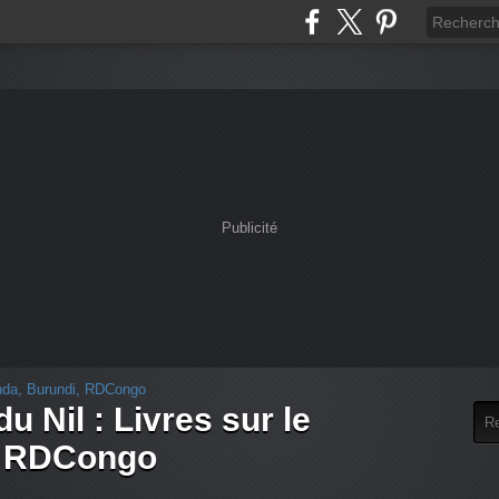
Publicité
u Nil : Livres sur le
, RDCongo