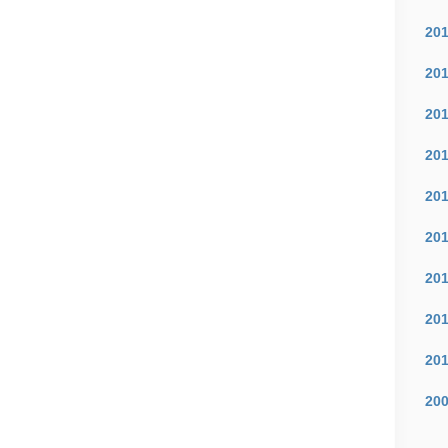
20
20
20
20
20
20
20
20
20
20