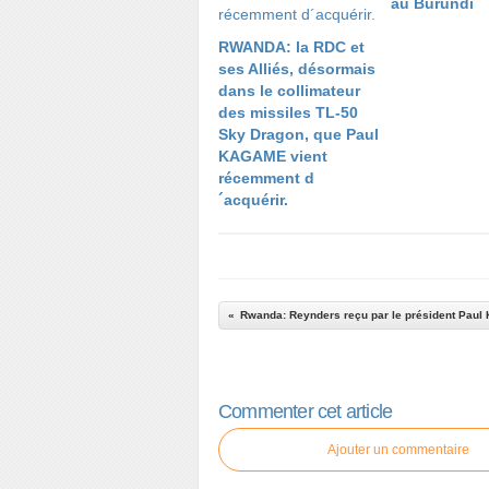
au Burundi
RWANDA: la RDC et
ses Alliés, désormais
dans le collimateur
des missiles TL-50
Sky Dragon, que Paul
KAGAME vient
récemment d
´acquérir.
Commenter cet article
Ajouter un commentaire