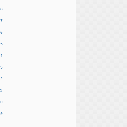
18
17
16
15
14
13
12
11
10
09