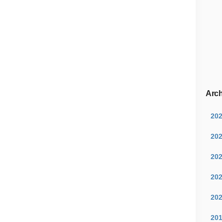
Arch
20
20
20
20
20
20