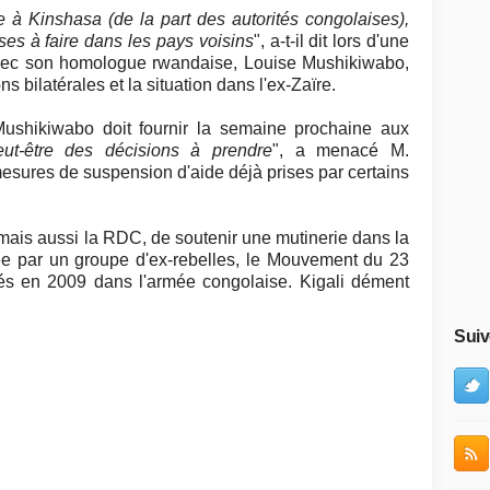
 à Kinshasa (de la part des autorités congolaises),
es à faire dans les pays voisins
", a-t-il dit lors d'une
avec son homologue rwandaise, Louise Mushikiwabo,
ns bilatérales et la situation dans l'ex-Zaïre.
ushikiwabo doit fournir la semaine prochaine aux
ut-être des décisions à prendre
", a menacé M.
esures de suspension d'aide déjà prises par certains
ais aussi la RDC, de soutenir une mutinerie dans la
ée par un groupe d'ex-rebelles, le Mouvement du 23
rés en 2009 dans l'armée congolaise. Kigali dément
Suiv