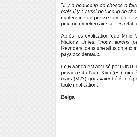
"
Il y a beaucoup de choses à faire
mais il y a aussi beaucoup de chos
conférence de presse conjointe 
pour un entretien axé sur les relatio
Après les explication que Mme M
Nations Unies, "
nous aurons pe
Reynders, dans une allusion aux m
pays occidentaux.
Le Rwanda est accusé par l'ONU, m
province du Nord-Kivu (est), men
mars (M23) qui avaient été intég
toute implication.
Belga