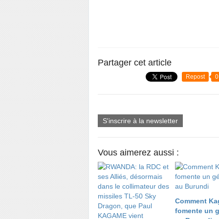
Partager cet article
Repost
0
S'inscrire à la newsletter
Vous aimerez aussi :
Comment Ka
fomente un 