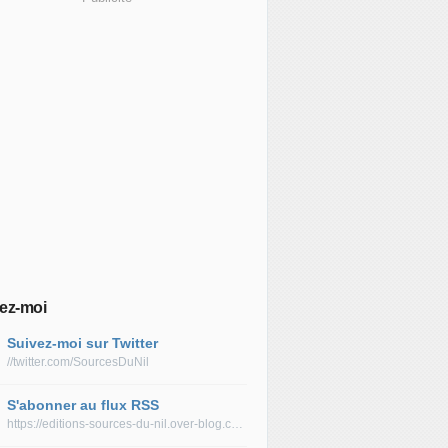
ez-moi
Suivez-moi sur Twitter
//twitter.com/SourcesDuNil
S'abonner au flux RSS
https://editions-sources-du-nil.over-blog.com/rss