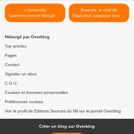
< University
Rwanda: le chef de
Commencement Should Be
l'opération turquoise livre sa
Free of Foreign
vérité >
Dictatorships
Hébergé par Overblog
Top articles
Pages
Contact
Signaler un abus
C.G.U.
Cookies et données personnelles
Préférences cookies
Voir le profil de Editions Sources du Nil sur le portail Overblog
Créer un blog sur Overblog