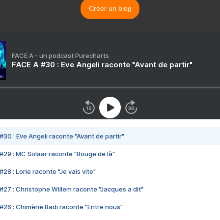
Créer un blog
FACE A - un podcast Purecharts
FACE A #30 : Eve Angeli raconte "Avant de partir"
#30 : Eve Angeli raconte "Avant de partir"
#29 : MC Solaar raconte "Bouge de là"
28 : Lorie raconte "Je vais vite"
#27 : Christophe Willem raconte "Jacques a dit"
#26 : Chimène Badi raconte "Entre nous"