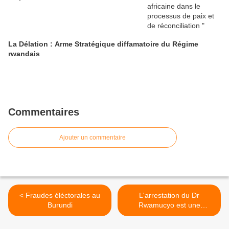
La Délation : Arme Stratégique diffamatoire du Régime
rwandais
Commentaires
Ajouter un commentaire
< Fraudes éléctorales au
L'arrestation du Dr
Burundi
Rwamucyo est une
manipulation du journaliste
J.F. Dupaquier >