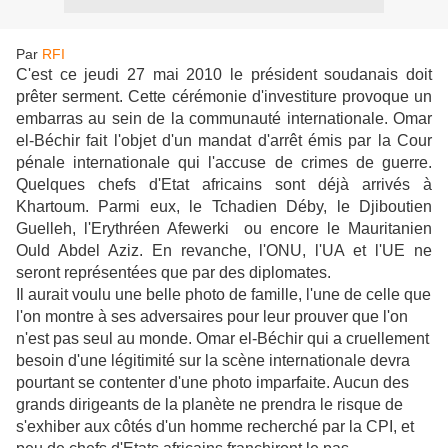
Par
RFI
C'est ce jeudi 27 mai 2010 le président soudanais doit
prêter serment. Cette cérémonie d'investiture provoque un
embarras au sein de la communauté internationale. Omar
el-Béchir fait l'objet d'un mandat d'arrêt émis par la Cour
pénale internationale qui l'accuse de crimes de guerre.
Quelques chefs d'Etat africains sont déjà arrivés à
Khartoum. Parmi eux, le Tchadien Déby, le Djiboutien
Guelleh, l'Erythréen Afewerki ou encore le Mauritanien
Ould Abdel Aziz. En revanche, l'ONU, l'UA et l'UE ne
seront représentées que par des diplomates.
Il aurait voulu une belle photo de famille, l'une de celle que
l'on montre à ses adversaires pour leur prouver que l'on
n'est pas seul au monde. Omar el-Béchir qui a cruellement
besoin d'une légitimité sur la scène internationale devra
pourtant se contenter d'une photo imparfaite. Aucun des
grands dirigeants de la planète ne prendra le risque de
s'exhiber aux côtés d'un homme recherché par la CPI, et