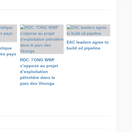
EAC leaders agree to
stique
build oil pipeline
les pays
RDC: l’ONG WWF
s’oppose au projet
d’exploitation
pétrolière dans le
parc des Virunga