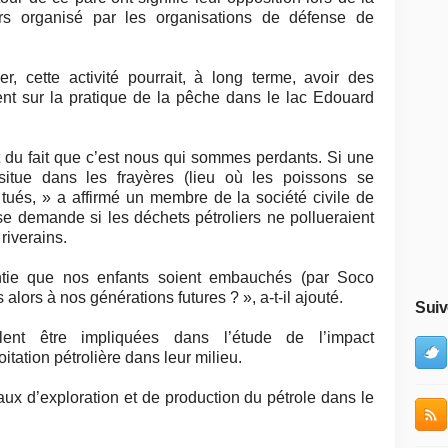
urs organisé par les organisations de défense de
er, cette activité pourrait, à long terme, avoir des
t sur la pratique de la pêche dans le lac Edouard
du fait que c’est nous qui sommes perdants. Si une
situe dans les frayères (lieu où les poissons se
 tués, » a affirmé un membre de la société civile de
 demande si les déchets pétroliers ne pollueraient
riverains.
ntie que nos enfants soient embauchés (par Soco
 alors à nos générations futures ? », a-t-il ajouté.
Suiv
ent être impliquées dans l’étude de l’impact
itation pétrolière dans leur milieu.
aux d’exploration et de production du pétrole dans le