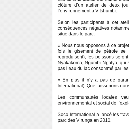
clôture d’un atelier de deux jo
l’environnement à Vitshumbi.
Selon les participants à cet ateli
conséquences négatives notammen
situé dans le parc.
« Nous nous opposons à ce projet 
fois le gisement de pétrole se 
reproduisent), les poissons seront
Nyakakoma, Ngumbi Ngalya, qui se
pas l’eau du lac consommé par les 
« En plus il n’y a pas de gara
International). Que laisserions-nous
Les communautés locales veul
environnemental et social de l’explo
Soco International a lancé les trav
parc des Virunga en 2010.