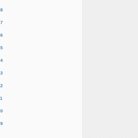
18
17
16
15
14
13
12
11
10
09