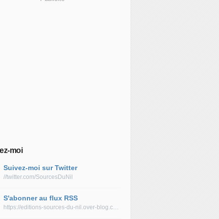
ez-moi
Suivez-moi sur Twitter
//twitter.com/SourcesDuNil
S'abonner au flux RSS
https://editions-sources-du-nil.over-blog.com/rss