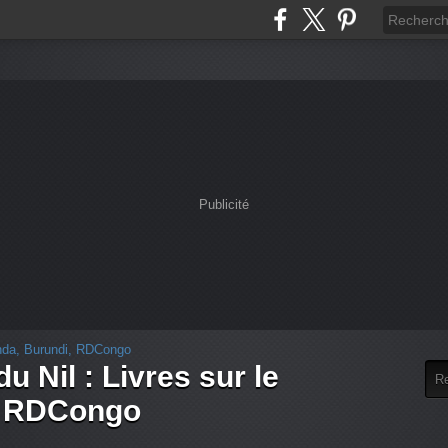
Publicité
u Nil : Livres sur le
, RDCongo