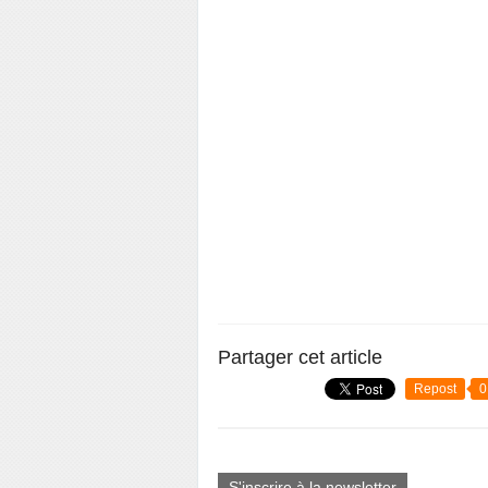
Partager cet article
Repost
0
S'inscrire à la newsletter