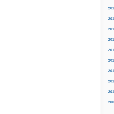
20
20
20
20
20
20
20
20
20
20