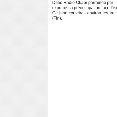
Dans Radio Okapi parrainée par l’
exprimé sa préoccupation face l’expl
Ce bloc couvrirait environ les troi
(Fin).