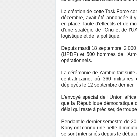
La création de cette Task Force co
décembre, avait été annoncée il y
en place, faute d'effectifs et de m
d'une stratégie de l'Onu et de l'U
logistique et de la politique.
Depuis mardi 18 septembre, 2 000
(UPDF) et 500 hommes de l'Armé
opérationnels.
La cérémonie de Yambio fait suite 
centrafricaine, où 360 militaire
déployés le 12 septembre dernier.
L'envoyé spécial de l'Union afric
que la République démocratique d
délai qui reste à préciser, de trou
Pendant le dernier semestre de 201
Kony ont connu une nette diminu
se sont intensifiés depuis le début