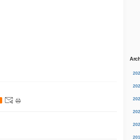
Arch
20
20
20
20
20
20