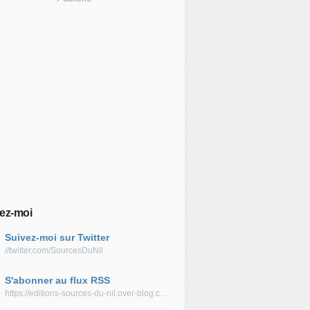
ez-moi
Suivez-moi sur Twitter
//twitter.com/SourcesDuNil
S'abonner au flux RSS
https://editions-sources-du-nil.over-blog.com/rss