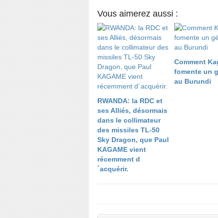
Vous aimerez aussi :
Comment Ka
fomente un 
au Burundi
RWANDA: la RDC et
ses Alliés, désormais
dans le collimateur
des missiles TL-50
Sky Dragon, que Paul
KAGAME vient
récemment d
´acquérir.