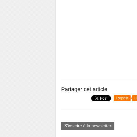
Partager cet article
Repost
0
S'inscrire à la newsletter