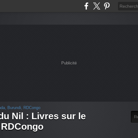
Publicité
u Nil : Livres sur le
, RDCongo