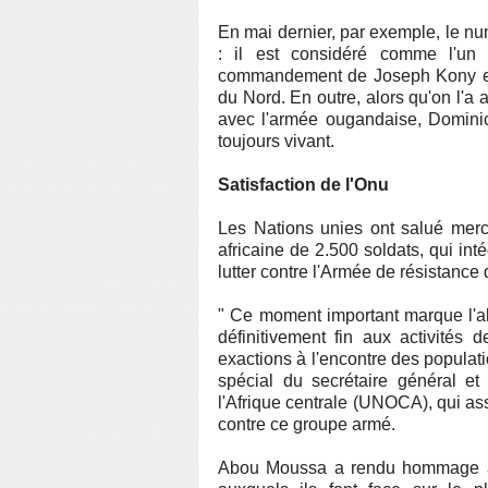
En mai dernier, par exemple, le nu
: il est considéré comme l'un
commandement de Joseph Kony et 
du Nord. En outre, alors qu'on l'a 
avec l'armée ougandaise, Domini
toujours vivant.
Satisfaction de l'Onu
Les Nations unies ont salué merc
africaine de 2.500 soldats, qui int
lutter contre l'Armée de résistance
" Ce moment important marque l'abo
définitivement fin aux activités
exactions à l'encontre des populati
spécial du secrétaire général e
l'Afrique centrale (UNOCA), qui ass
contre ce groupe armé.
Abou Moussa a rendu hommage aux