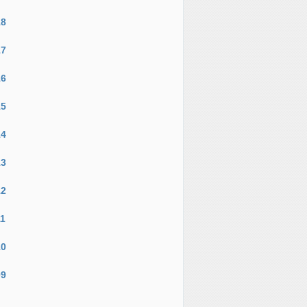
18
17
16
15
14
13
12
11
10
09