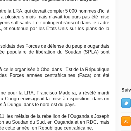
ntre la LRA, qui devrait compter 5 000 hommes d'ici à
 a plusieurs mois mais n'avait toujours pas été mise
oyens suffisants. Le contingent s'inscrit dans le cadre
A, et soutenue par les Etats-Unis sur les plans de la
 soldats des Forces de défense du peuple ougandais
e populaire de libération du Soudan (SPLA) sont
à celle organisée à Obo, dans l'Est de la République
s des Forces armées centrafricaines (Faca) ont été
Suiv
aine pour la LRA, Francisco Madeira, a révélé mardi
u Congo envisageait la mise à disposition, dans un
pes à Dungu, dans le nord-est du pays.
1, les méfaits de la rébellion de l'Ougandais Joseph
tion au Soudan du Sud, en Ouganda et en RDC, mais
 de cette année en République centrafricaine.