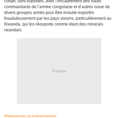
coltan, sont exploités, avec l'encadrement des hauts
commandants de l'armée congolaise et d'autres issue de
divers groupes armés pour être ensuite exportés
frauduleusement par les pays voisins, particulièrement au
Rwanda, qui les réexporte comme étant des minerais
rwandais.
Publicité
#Ressources et environnement