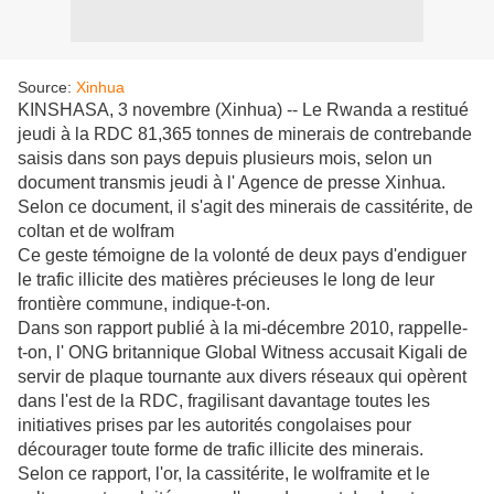
Source:
Xinhua
KINSHASA, 3 novembre (Xinhua) -- Le Rwanda a restitué
jeudi à la RDC 81,365 tonnes de minerais de contrebande
saisis dans son pays depuis plusieurs mois, selon un
document transmis jeudi à l' Agence de presse Xinhua.
Selon ce document, il s'agit des minerais de cassitérite, de
coltan et de wolfram
Ce geste témoigne de la volonté de deux pays d'endiguer
le trafic illicite des matières précieuses le long de leur
frontière commune, indique-t-on.
Dans son rapport publié à la mi-décembre 2010, rappelle-
t-on, l' ONG britannique Global Witness accusait Kigali de
servir de plaque tournante aux divers réseaux qui opèrent
dans l'est de la RDC, fragilisant davantage toutes les
initiatives prises par les autorités congolaises pour
décourager toute forme de trafic illicite des minerais.
Selon ce rapport, l'or, la cassitérite, le wolframite et le