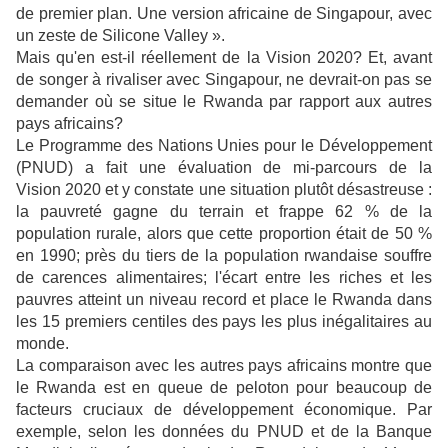
de premier plan. Une version africaine de Singapour, avec
un zeste de Silicone Valley ».
Mais qu'en est-il réellement de la Vision 2020? Et, avant
de songer à rivaliser avec Singapour, ne devrait-on pas se
demander où se situe le Rwanda par rapport aux autres
pays africains?
Le Programme des Nations Unies pour le Développement
(PNUD) a fait une évaluation de mi-parcours de la
Vision 2020 et y constate une situation plutôt désastreuse :
la pauvreté gagne du terrain et frappe 62 % de la
population rurale, alors que cette proportion était de 50 %
en 1990; près du tiers de la population rwandaise souffre
de carences alimentaires; l'écart entre les riches et les
pauvres atteint un niveau record et place le Rwanda dans
les 15 premiers centiles des pays les plus inégalitaires au
monde.
La comparaison avec les autres pays africains montre que
le Rwanda est en queue de peloton pour beaucoup de
facteurs cruciaux de développement économique. Par
exemple, selon les données du PNUD et de la Banque