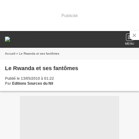
Publicité
MENU
Accueil
» Le Rwanda et ses fantômes
Le Rwanda et ses fantômes
Publié le 13/05/2010 à 01:22
Par
Editions Sources du Nil