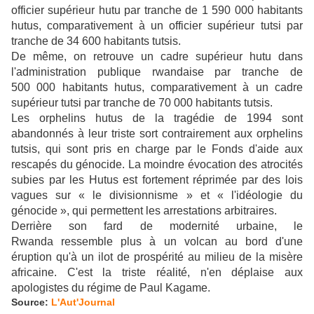
officier supérieur hutu par tranche de 1 590 000 habitants
hutus, comparativement à un officier supérieur tutsi par
tranche de 34 600 habitants tutsis.
De même, on retrouve un cadre supérieur hutu dans
l'administration publique rwandaise par tranche de
500 000 habitants hutus, comparativement à un cadre
supérieur tutsi par tranche de 70 000 habitants tutsis.
Les orphelins hutus de la tragédie de 1994 sont
abandonnés à leur triste sort contrairement aux orphelins
tutsis, qui sont pris en charge par le Fonds d'aide aux
rescapés du génocide. La moindre évocation des atrocités
subies par les Hutus est fortement réprimée par des lois
vagues sur « le divisionnisme » et « l'idéologie du
génocide », qui permettent les arrestations arbitraires.
Derrière son fard de modernité urbaine, le
Rwanda ressemble plus à un volcan au bord d'une
éruption qu'à un ilot de prospérité au milieu de la misère
africaine. C'est la triste réalité, n'en déplaise aux
apologistes du régime de Paul Kagame.
Source:
L'Aut'Journal