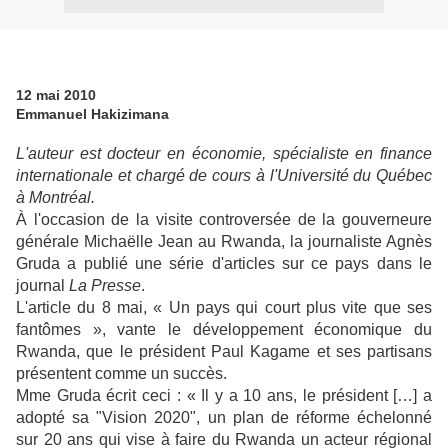
12 mai 2010
Emmanuel Hakizimana
L'auteur est
docteur en économie, spécialiste en finance
internationale et chargé de cours
à
l'Université du Québec
à Montréal
.
À l'occasion de la visite controversée de la gouverneure
générale Michaëlle Jean au Rwanda, la journaliste Agnès
Gruda a publié une série d'articles sur ce pays dans le
journal
La Presse
.
L'article du 8 mai, « Un pays qui court plus vite que ses
fantômes », vante le développement économique du
Rwanda, que le président Paul Kagame et ses partisans
présentent comme un succès.
Mme Gruda écrit ceci : « Il y a 10 ans, le président […] a
adopté sa "Vision 2020", un plan de réforme échelonné
sur 20 ans qui vise à faire du Rwanda un acteur régional