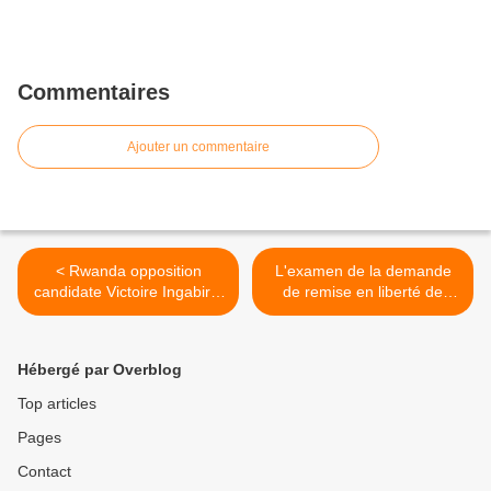
Commentaires
Ajouter un commentaire
< Rwanda opposition
L'examen de la demande
candidate Victoire Ingabire:
de remise en liberté de
Kagame, set me free
Nkunda reporté >
Hébergé par Overblog
Top articles
Pages
Contact