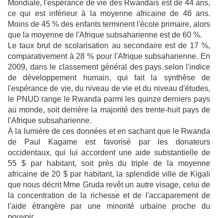
Mondiale, l'espérance de vie des Rwandais est de 44 ans,
ce qui est inférieur à la moyenne africaine de 46 ans.
Moins de 45 % des enfants terminent l'école primaire, alors
que la moyenne de l'Afrique subsaharienne est de 60 %.
Le taux brut de scolarisation au secondaire est de 17 %,
comparativement à 28 % pour l'Afrique subsaharienne. En
2009, dans le classement général des pays selon l'indice
de développement humain, qui fait la synthèse de
l'espérance de vie, du niveau de vie et du niveau d'études,
le PNUD range le Rwanda parmi les quinze derniers pays
au monde, soit derrière la majorité des trente-huit pays de
l'Afrique subsaharienne.
À la lumière de ces données et en sachant que le Rwanda
de Paul Kagame est favorisé par les donateurs
occidentaux, qui lui accordent une aide substantielle de
55 $ par habitant, soit près du triple de la moyenne
africaine de 20 $ par habitant, la splendide ville de Kigali
que nous décrit Mme Gruda revêt un autre visage, celui de
la concentration de la richesse et de l'accaparement de
l'aide étrangère par une minorité urbaine proche du
pouvoir.