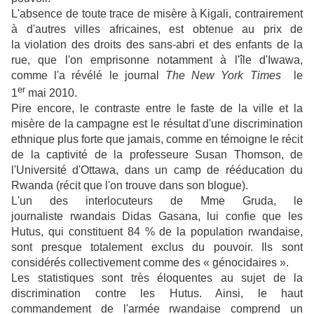
L'absence de toute trace de misère à Kigali, contrairement
à d'autres villes africaines, est obtenue au prix de
la violation des droits des sans-abri et des enfants de la
rue, que l'on emprisonne notamment à l'île d'Iwawa,
comme l'a révélé le journal
The New York Times
le
er
1
mai 2010.
Pire encore, le contraste entre le faste de la ville et la
misère de la campagne est le résultat d'une discrimination
ethnique plus forte que jamais, comme en témoigne le récit
de la captivité de la professeure Susan Thomson, de
l'Université d'Ottawa, dans un camp de rééducation du
Rwanda (récit que l'on trouve dans son blogue).
L'un des interlocuteurs de Mme Gruda, le
journaliste rwandais Didas Gasana, lui confie que les
Hutus, qui constituent 84 % de la population rwandaise,
sont presque totalement exclus du pouvoir. Ils sont
considérés collectivement comme des « génocidaires ».
Les statistiques sont très éloquentes au sujet de la
discrimination contre les Hutus. Ainsi, le haut
commandement de l'armée rwandaise comprend un