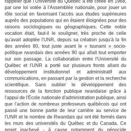
rappeler que l'Université du Québec a été créée en 1968,
par une loi votée à l'Assemblée nationale, pour jouer un
rôle social en favorisant l'accès aux études supérieures
auprès des populations qui en étaient éloignées pour des
raisons sociologiques ou géographiques. Cette noble
vocation était, faut-il le souligner, très proche de celle
qu'avait adoptée l'UNR, depuis sa création jusqu'à la fin
des années 80, tout juste avant le « tsunami » socio-
politique rwandais des années 90 qui allait tout emporter
sur son passage. La collaboration entre l'Université du
Québec et l'UNR a porté sur plusieurs fronts allant du
développement institutionnel et administratif aux
communications, en passant par la gestion et la recherche
scientifique. Sans oublier le développement des
ressources de la fonction publique rwandaise grâce à
l'appui de l'École nationale d'administration publique, ainsi
que l'action de nombreux professeurs québécois qui ont
passé une bonne partie de leur carrière au service de
l'UNR et le nombre de Rwandais qui ont été formés dans
les murs des universités du Québec et du Canada. Ce
projet inachevé - à cause notamment du génocide