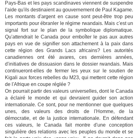
Pays-Bas et les pays scandinaves viennent de suspendre
l'aide qu'ils destinaient au gouvernement de Paul Kagame.
Les montants d'argent en cause sont peut-être trop peu
importants pour ébranler le régime rwandais. Mais c'est un
signal fort sur le plan de la symbolique diplomatique.
Qu'attendrait le Canada pour emboîter le pas aux autres
pays en vue de signifier son attachement à la paix dans
cette région des Grands Lacs africains? Les autorités
canadiennes ont été avares, ces dernières années,
d'initiatives de dissuasion dans le dossier rwandais. Mais
continueront-elles de fermer les yeux sur le soutien de
Kigali aux forces rebelles du M23, qui mettent cette région
de l'Afrique en coupe réglée ?
On pourrait partir des valeurs universelles, dont le Canada
a éclairé le monde et qui devraient guider son action
internationale. Ce sont, pour ne mentionner que quelques
unes, des valeurs des droits de l'Homme, de la
démocratie, et de la justice internationale. En défendant
ces valeurs, le Canada fait montre d'une conception
singulière des relations avec les peuples du monde et se