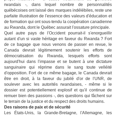
rwandais -, dans lequel nombre de personnalités
québécoises ont laissé des marques indélébiles, reste une
parfaite illustration de l'essence des valeurs d'éducation et
de formation qui ont sous-tendu la coopération canadienne
au Rwanda, dont le Québec assurait l'ossature principale.
Quel autre pays de l'Occident pourrait-il s'enorgueillir
autant d'un si vaste héritage en faveur du Rwanda ? Fort
de ce bagage que nous venons de passer en revue, le
Canada devrait légitimement soutenir les efforts de
démocratisation du Rwanda, lesquels efforts sont
aujourd'hui dans l'impasse et se butent à une dictature
sanguinaire qui réprime dans le sang toute velléité
d'opposition. Fort de ce même bagage, le Canada devrait
être en droit, à la faveur du jubilé d'or de l'UNR, de
soulever avec les autorités rwandaises, - même si le
dossier est potentiellement explosif et qu'il continue de
remuer bien des passions -, des questions qui fâchent sur
le terrain de la justice et du respect des droits humains.
Des raisons de paix et de sécurité
Les États-Unis, la Grande-Bretagne, l'Allemagne, les