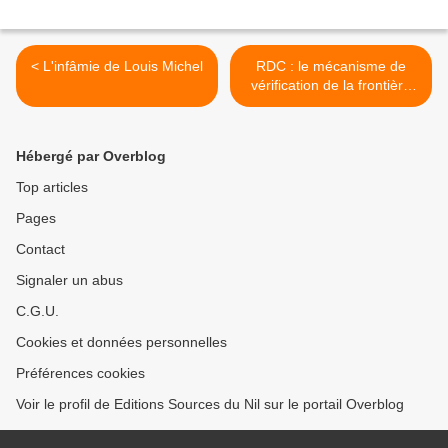
< L'infâmie de Louis Michel
RDC : le mécanisme de
vérification de la frontière
avec le Rwanda se met en
place >
Hébergé par Overblog
Top articles
Pages
Contact
Signaler un abus
C.G.U.
Cookies et données personnelles
Préférences cookies
Voir le profil de Editions Sources du Nil sur le portail Overblog