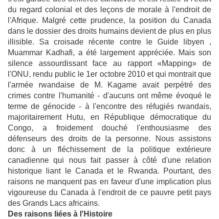
du regard colonial et des leçons de morale à l'endroit de
l'Afrique. Malgré cette prudence, la position du Canada
dans le dossier des droits humains devient de plus en plus
illisible. Sa croisade récente contre le Guide libyen ,
Muammar Kadhafi, a été largement appréciée. Mais son
silence assourdissant face au rapport «Mapping» de
l'ONU, rendu public le 1er octobre 2010 et qui montrait que
l'armée rwandaise de M. Kagame avait perpétré des
crimes contre l'humanité - d'aucuns ont même évoqué le
terme de génocide - à l'encontre des réfugiés rwandais,
majoritairement Hutu, en République démocratique du
Congo, a froidement douché l'enthousiasme des
défenseurs des droits de la personne. Nous assistons
donc à un fléchissement de la politique extérieure
canadienne qui nous fait passer à côté d'une relation
historique liant le Canada et le Rwanda. Pourtant, des
raisons ne manquent pas en faveur d'une implication plus
vigoureuse du Canada à l'endroit de ce pauvre petit pays
des Grands Lacs africains.
Des raisons liées à l'Histoire