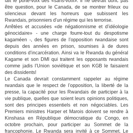
fait le porte-voix des «sans-voix». Il ne devrait donc pas
être question, pour le Canada, de se montrer frileux ou
silencieux devant les horreurs que subissent les
Rwandais, prisonniers d'un régime qui les terrorise.
Arrêtées et accusées «de négationnisme et d'idéologie
génocidaire» - une charge fourre-tout du despotisme
kagaméen -, des figures de l'opposition rwandaise sont
depuis des années en prison, soumises à de dures
conditions d'incarcération. Ainsi va le Rwanda du général
Kagame et son DMI qui traitent les opposants rwandais
comme jadis l'Union soviétique et son KGB le faisaient
des dissidents!
Le Canada devrait constamment rappeler au régime
rwandais que le respect de l'opposition, la liberté de la
presse, la capacité pour les Rwandais de participer à la
vie publique, quelles que soient leurs opinions politiques,
sont des principes essentiels et non négociables. Les
Premiers ministres Harper et Marois doivent se rendre à
Kinshasa en République démocratique du Congo, en
octobre prochain, pour participer au Sommet de la
francophonie. Le Rwanda sera invité à ce Sommet. Le