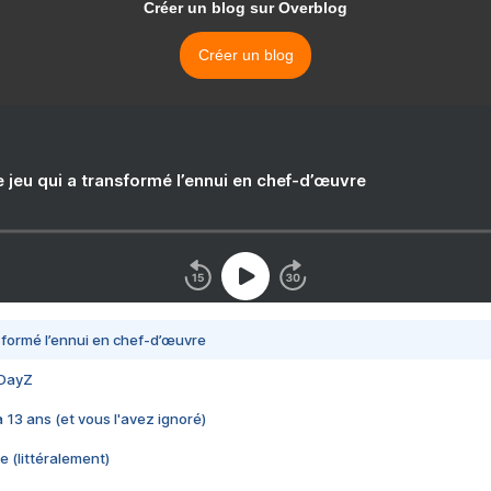
Créer un blog sur Overblog
Créer un blog
e jeu qui a transformé l’ennui en chef-d’œuvre
nsformé l’ennui en chef-d’œuvre
 DayZ
 a 13 ans (et vous l'avez ignoré)
e (littéralement)