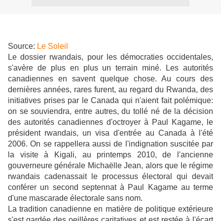
Source:
Le Soleil
Le dossier rwandais, pour les démocraties occidentales,
s'avère de plus en plus un terrain miné. Les autorités
canadiennes en savent quelque chose. Au cours des
dernières années, rares furent, au regard du Rwanda, des
initiatives prises par le Canada qui n'aient fait polémique:
on se souviendra, entre autres, du tollé né de la décision
des autorités canadiennes d'octroyer à Paul Kagame, le
président rwandais, un visa d'entrée au Canada à l'été
2006. On se rappellera aussi de l'indignation suscitée par
la visite à Kigali, au printemps 2010, de l'ancienne
gouverneure générale Michaëlle Jean, alors que le régime
rwandais cadenassait le processus électoral qui devait
conférer un second septennat à Paul Kagame au terme
d'une mascarade électorale sans nom.
La tradition canadienne en matière de politique extérieure
s'est gardée des oeillères caritatives et est restée à l'écart