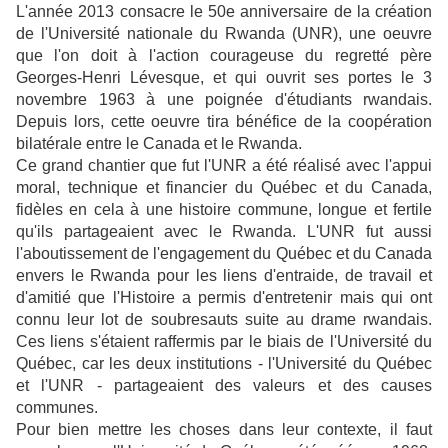
L'année 2013 consacre le 50e anniversaire de la création
de l'Université nationale du Rwanda (UNR), une oeuvre
que l'on doit à l'action courageuse du regretté père
Georges-Henri Lévesque, et qui ouvrit ses portes le 3
novembre 1963 à une poignée d'étudiants rwandais.
Depuis lors, cette oeuvre tira bénéfice de la coopération
bilatérale entre le Canada et le Rwanda.
Ce grand chantier que fut l'UNR a été réalisé avec l'appui
moral, technique et financier du Québec et du Canada,
fidèles en cela à une histoire commune, longue et fertile
qu'ils partageaient avec le Rwanda. L'UNR fut aussi
l'aboutissement de l'engagement du Québec et du Canada
envers le Rwanda pour les liens d'entraide, de travail et
d'amitié que l'Histoire a permis d'entretenir mais qui ont
connu leur lot de soubresauts suite au drame rwandais.
Ces liens s'étaient raffermis par le biais de l'Université du
Québec, car les deux institutions - l'Université du Québec
et l'UNR - partageaient des valeurs et des causes
communes.
Pour bien mettre les choses dans leur contexte, il faut