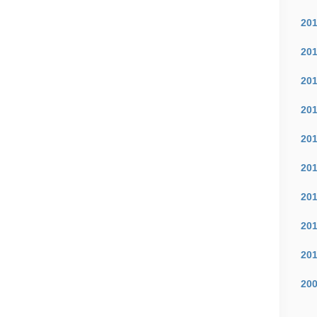
20
20
20
20
20
20
20
20
20
20