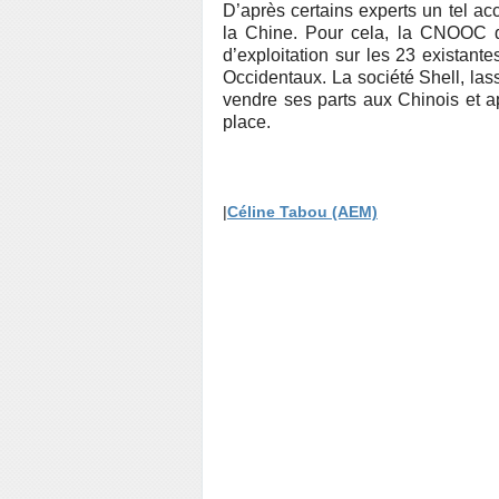
D’après certains experts un tel acc
la Chine. Pour cela, la CNOOC d
d’exploitation sur les 23 existant
Occidentaux. La société Shell, lass
vendre ses parts aux Chinois et 
place.
|
Céline Tabou (AEM)