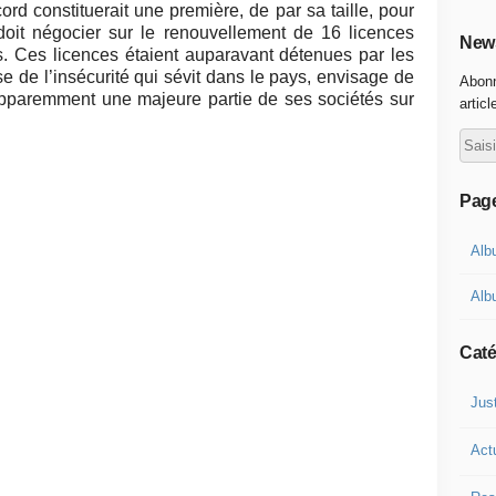
ord constituerait une première, de par sa taille, pour
oit négocier sur le renouvellement de 16 licences
News
es. Ces licences étaient auparavant détenues par les
e de l’insécurité qui sévit dans le pays, envisage de
Abonn
apparemment une majeure partie de ses sociétés sur
articl
Pag
Alb
Alb
Caté
Jus
Act