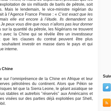
exploitation de six milliards de barils de pétrole, soit
. Mais le lendemain, le vice-ministre nigérian du
ait à l’Agence France Presse : «
C’est exact que les
 mais elle est encore à l’étude. Ils demandent six
. Je peux vous dire que nous n’allons pas leur donner
sur la quantité du pétrole, les Nigérians ne trouvent
on avec la Chine qui se révèle être un investisseur
t que les clauses du contrat peuvent être plus
i souhaitent investir en masse dans le pays et qui
ue interne.
a Chine
Suiv
e sur l’omniprésence de la Chine en Afrique et leur
rves pétrolières du continent. Alors que Pékin se
risques tel que la Sierra Leone, le géant asiatique se
s stables et autrefois "réservés" aux Américains et
s visées sur des parties déjà exploitées par Shell,
bil.