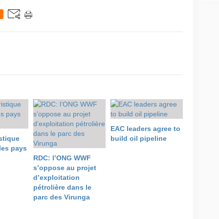
EAC leaders agree to
stique
build oil pipeline
les pays
RDC: l’ONG WWF
s’oppose au projet
d’exploitation
pétrolière dans le
parc des Virunga