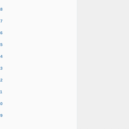
18
17
16
15
14
13
12
11
10
09