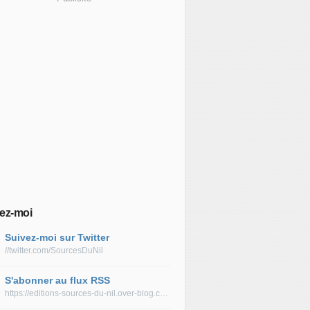
ez-moi
Suivez-moi sur Twitter
//twitter.com/SourcesDuNil
S'abonner au flux RSS
https://editions-sources-du-nil.over-blog.com/rss