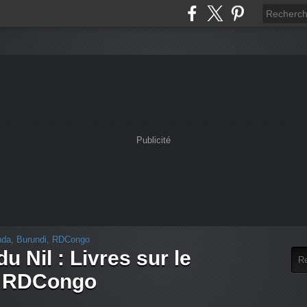
Publicité
u Nil : Livres sur le
, RDCongo