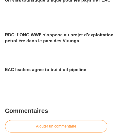
Un visa touristique unique pour les pays de l'EAC
RDC: l’ONG WWF s’oppose au projet d’exploitation
pétrolière dans le parc des Virunga
EAC leaders agree to build oil pipeline
Commentaires
Ajouter un commentaire