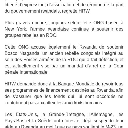
liberté d’expression, d’association et de réunion de la part
du gouvernement rwandais, regrette HRW.
Plus graves encore, toujours selon cette ONG basée à
New York, l’armée rwandaise continue à soutenir des
groupes rebelles en RDC.
Cette ONG accuse également le Rwanda de soutenir
Bosco Ntaganda, un ancien rebelle congolais intégré au
sein des Forces armées de la RDC qui a fait défection, et
est actuellement visé par un mandat d’arrêt de la Cour
pénale internationale.
HRW demande donc à la Banque Mondiale de revoir tous
ses programmes de financement destinés au Rwanda, afin
de s’assurer que les fonds qui lui sont accordés ne
contribuent pas aux atteintes aux droits humains.
Les Etats-Unis, la Grande-Bretagne, l'Allemagne, les
Pays-Bas et la Suède ont d’ores et déjà suspendu leur
aide au Rwanda au motif que ce pays soutient le M-23, un