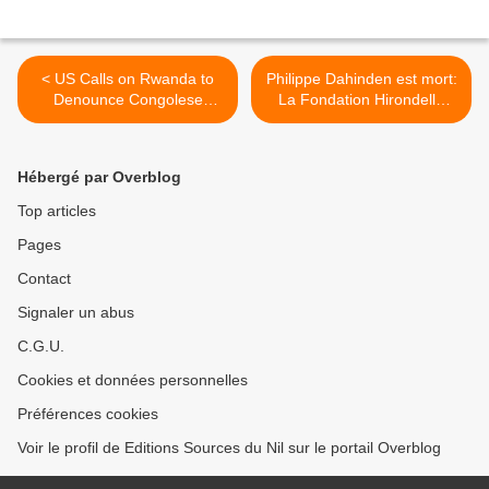
< US Calls on Rwanda to
Philippe Dahinden est mort:
Denounce Congolese
La Fondation Hirondelle
Rebels
vient de perdre un de ses
créateurs >
Hébergé par Overblog
Top articles
Pages
Contact
Signaler un abus
C.G.U.
Cookies et données personnelles
Préférences cookies
Voir le profil de Editions Sources du Nil sur le portail Overblog