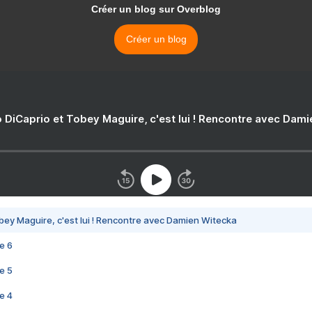
Créer un blog sur Overblog
Créer un blog
 DiCaprio et Tobey Maguire, c'est lui ! Rencontre avec Dam
bey Maguire, c'est lui ! Rencontre avec Damien Witecka
e 6
e 5
e 4