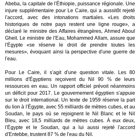
Abeba, la capitale de l'Éthiopie, puissance régionale. Une
injure supplémentaire pour Le Caire, qui a aussitôt rejeté
l'accord, avec des intonations martiales. «Les droits
historiques de notre pays restent une ligne rouge», a
déclaré le ministre des Affaires étrangères, Ahmed Aboul
Gheit. Le ministre de l'Eau, Mohammed Allam, assure que
l'Égypte «se réserve le droit de prendre toutes les
mesures», évoquant ainsi la perspec­tive d'une guerre de
l'eau.
Pour Le Caire, il s'agit d'une question vitale. Les 80
millions d'Égyptiens reçoivent du Nil 90 % de leurs
ressources en eau. Un rapport officiel prévoit néanmoins
un déficit pour 2017. Le gouvernement égyptien s'appuie
sur le droit international. Un texte de 1959 réserve la part
du lion à l'Égypte, avec 55 milliards de mètres cubes, et au
Soudan, le pays où se rejoignent le Nil Blanc et le Nil
Bleu, avec 18,5 milliards de mètres cubes. À eux deux,
l'Égypte et le Soudan, qui a lui aussi rejeté l'accord
d'Entebbe, trustent 87 % de l'eau du Nil.