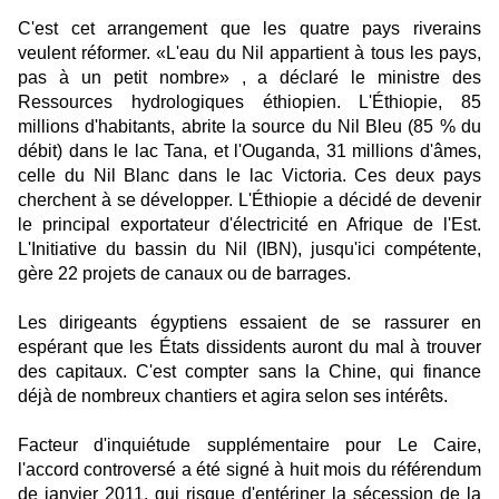
C'est cet arrangement que les quatre pays riverains
veulent réformer. «L'eau du Nil appartient à tous les pays,
pas à un petit nombre» , a déclaré le ministre des
Ressources hydrologiques éthiopien. L'Éthiopie, 85
millions d'habitants, abrite la source du Nil Bleu (85 % du
débit) dans le lac Tana, et l'Ouganda, 31 millions d'âmes,
celle du Nil Blanc dans le lac Victoria. Ces deux pays
cherchent à se développer. L'Éthiopie a décidé de devenir
le principal exportateur d'électricité en Afrique de l'Est.
L'Initiative du bassin du Nil (IBN), jusqu'ici compétente,
gère 22 projets de canaux ou de barrages.
Les dirigeants égyptiens essaient de se rassurer en
espérant que les États dissidents auront du mal à trouver
des capitaux. C'est compter sans la Chine, qui finance
déjà de nombreux chantiers et agira selon ses intérêts.
Facteur d'inquiétude supplémentaire pour Le Caire,
l'accord con­troversé a été signé à huit mois du référendum
de janvier 2011, qui risque d'entériner la sécession de la