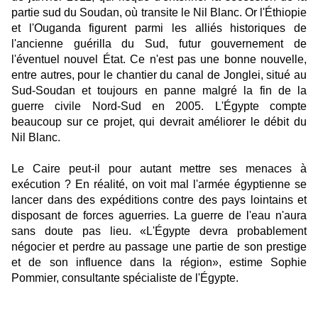
partie sud du Soudan, où transite le Nil Blanc. Or l'Éthiopie
et l'Ouganda figurent parmi les alliés historiques de
l'ancienne guérilla du Sud, futur gouvernement de
l'éventuel nouvel État. Ce n'est pas une bonne nouvelle,
entre autres, pour le chantier du canal de Jonglei, situé au
Sud-Soudan et toujours en panne malgré la fin de la
guerre civile Nord-Sud en 2005. L'Égypte compte
beaucoup sur ce projet, qui devrait améliorer le débit du
Nil Blanc.
Le Caire peut-il pour autant mettre ses menaces à
exécution ? En réalité, on voit mal l'armée égyptienne se
lancer dans des expéditions contre des pays lointains et
disposant de forces aguerries. La guerre de l'eau n'aura
sans doute pas lieu. «L'Égypte devra probablement
négocier et perdre au passage une partie de son prestige
et de son influence dans la région», estime Sophie
Pommier, consultante spécialiste de l'Égypte.