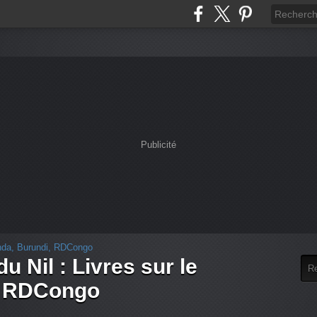
Publicité
u Nil : Livres sur le
, RDCongo