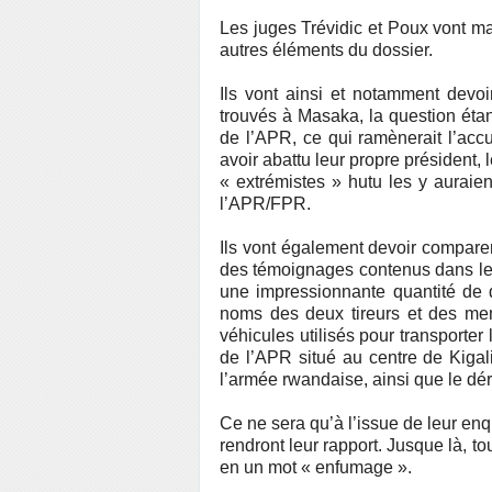
Les juges Trévidic et Poux vont ma
autres éléments du dossier.
Ils vont ainsi et notamment devoi
trouvés à Masaka, la question étant
de l’APR, ce qui ramènerait l’ac
avoir abattu leur propre président, 
« extrémistes » hutu les y auraien
l’APR/FPR.
Ils vont également devoir comparer 
des témoignages contenus dans le 
une impressionnante quantité de dé
noms des deux tireurs et des mem
véhicules utilisés pour transporte
de l’APR situé au centre de Kigali 
l’armée rwandaise, ainsi que le dér
Ce ne sera qu’à l’issue de leur en
rendront leur rapport. Jusque là, t
en un mot « enfumage ».