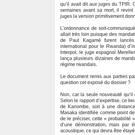
qu’il avait dit aux juges du TPIR. 
semaines avant sa mort, il revint 
juges la version primitivement don
L’ordonnance de soit-communiqué
allait très loin puisque des manda
de Paul Kagamé furent lancés
international pour le Rwanda) d’in
Interpol, le juge espagnol Merell
lança plusieurs dizaines de mandat
régime rwandais.
Le document remis aux parties par 
question cet exposé du dossier ?
Non, car la seule nouveauté qu’il c
Selon le rapport d’expertise, ce li
de Kanombe, soit à une distance
Masaka identifiée comme point de ti
de le préciser, cette « probabilité
d’une démonstration, mais par é
acoustique, ce qui devra être étayé 