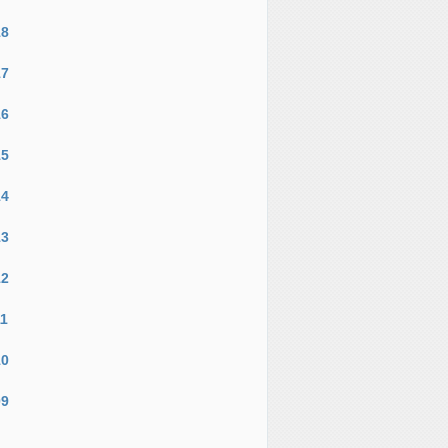
18
17
16
15
14
13
12
11
10
09