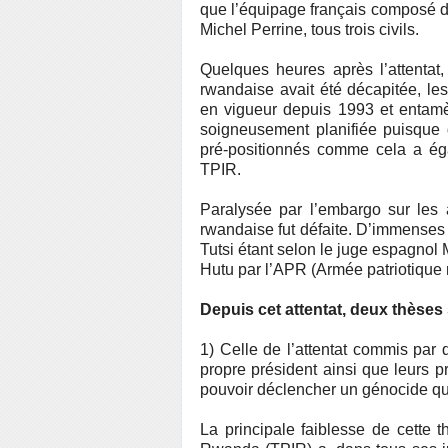
que l’équipage français composé d
Michel Perrine, tous trois civils.
Quelques heures après l’attentat,
rwandaise avait été décapitée, les
en vigueur depuis 1993 et entamèr
soigneusement planifiée puisque
pré-positionnés comme cela a ég
TPIR.
Paralysée par l’embargo sur les a
rwandaise fut défaite. D’immenses 
Tutsi étant selon le juge espagno
Hutu par l’APR (Armée patriotiqu
Depuis cet attentat, deux thèses
1) Celle de l’attentat commis par 
propre président ainsi que leurs pr
pouvoir déclencher un génocide qu
La principale faiblesse de cette t