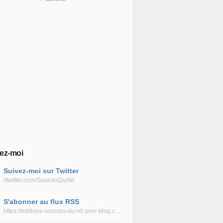
ez-moi
Suivez-moi sur Twitter
//twitter.com/SourcesDuNil
S'abonner au flux RSS
https://editions-sources-du-nil.over-blog.com/rss