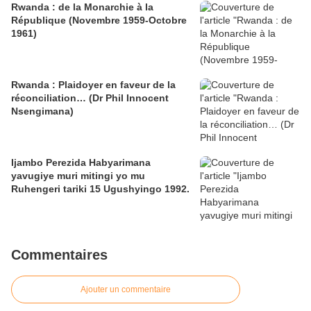
Rwanda : de la Monarchie à la
République (Novembre 1959-Octobre
1961)
Rwanda : Plaidoyer en faveur de la
réconciliation… (Dr Phil Innocent
Nsengimana)
Ijambo Perezida Habyarimana
yavugiye muri mitingi yo mu
Ruhengeri tariki 15 Ugushyingo 1992.
Commentaires
Ajouter un commentaire