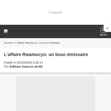
Publicité
MENU
Accueil
» L'affaire Rwamucyo: un bouc-émissaire
L'affaire Rwamucyo: un bouc-émissaire
Publié le 20/10/2009 à 06:37
Par
Editions Sources du Nil