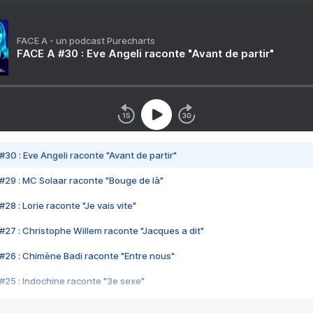
FACE A - un podcast Purecharts
FACE A #30 : Eve Angeli raconte "Avant de partir"
#30 : Eve Angeli raconte "Avant de partir"
#29 : MC Solaar raconte "Bouge de là"
28 : Lorie raconte "Je vais vite"
#27 : Christophe Willem raconte "Jacques a dit"
#26 : Chimène Badi raconte "Entre nous"
#25 : Indochine raconte "3e sexe"
#24 : Zaho raconte "C'est chelou"