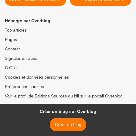
change le fusil d'épaule
couleurs du ... Rwanda >
Hébergé par Overblog
Top articles
Pages
Contact
Signaler un abus
C.G.U.
Cookies et données personnelles
Préférences cookies
Voir le profil de Editions Sources du Nil sur le portail Overblog
Créer un blog sur Overblog
Créer un blog