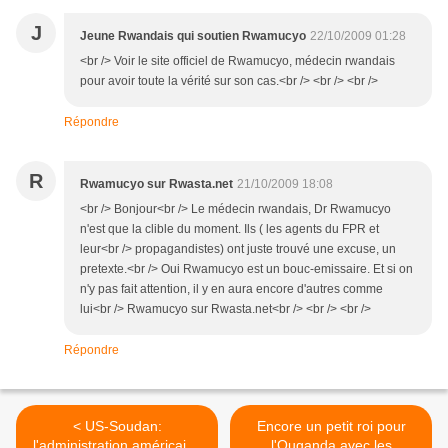
J
Jeune Rwandais qui soutien Rwamucyo
22/10/2009 01:28
<br /> Voir le site officiel de Rwamucyo, médecin rwandais
pour avoir toute la vérité sur son cas.<br /> <br /> <br />
Répondre
R
Rwamucyo sur Rwasta.net
21/10/2009 18:08
<br /> Bonjour<br /> Le médecin rwandais, Dr Rwamucyo
n'est que la clible du moment. Ils ( les agents du FPR et
leur<br /> propagandistes) ont juste trouvé une excuse, un
pretexte.<br /> Oui Rwamucyo est un bouc-emissaire. Et si on
n'y pas fait attention, il y en aura encore d'autres comme
lui<br /> Rwamucyo sur Rwasta.net<br /> <br /> <br />
Répondre
< US-Soudan:
Encore un petit roi pour
l'administration américaine
l'Ouganda avec les