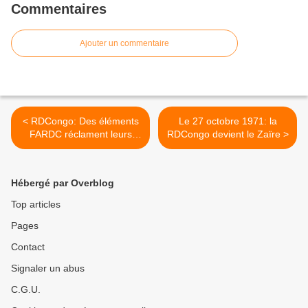
Commentaires
Ajouter un commentaire
< RDCongo: Des éléments
Le 27 octobre 1971: la
FARDC réclament leurs
RDCongo devient le Zaïre >
arriérés de solde en tirant
des coups de feu
Hébergé par Overblog
Top articles
Pages
Contact
Signaler un abus
C.G.U.