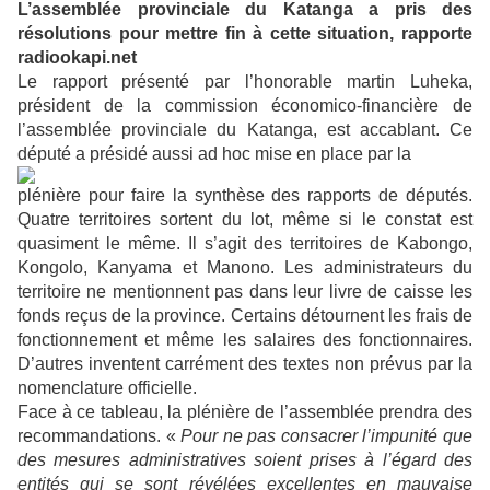
L’assemblée provinciale du Katanga a pris des
résolutions pour mettre fin à cette situation, rapporte
radiookapi.net
Le rapport présenté par l’honorable martin Luheka,
président de la commission économico-financière de
l’assemblée provinciale du Katanga, est accablant. Ce
député a présidé aussi ad hoc mise en place par la
plénière pour faire la synthèse des rapports de députés.
Quatre territoires sortent du lot, même si le constat est
quasiment le même. Il s’agit des territoires de Kabongo,
Kongolo, Kanyama et Manono. Les administrateurs du
territoire ne mentionnent pas dans leur livre de caisse les
fonds reçus de la province. Certains détournent les frais de
fonctionnement et même les salaires des fonctionnaires.
D’autres inventent carrément des textes non prévus par la
nomenclature officielle.
Face à ce tableau, la plénière de l’assemblée prendra des
recommandations. «
Pour ne pas consacrer l’impunité que
des mesures administratives soient prises à l’égard des
entités qui se sont révélées excellentes en mauvaise