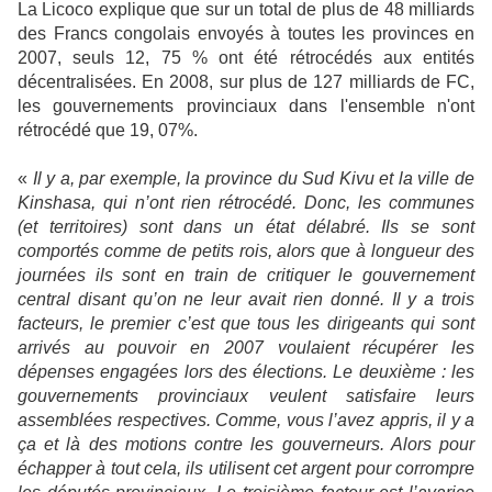
La Licoco explique que sur un total de plus de 48 milliards
des Francs congolais envoyés à toutes les provinces en
2007, seuls 12, 75 % ont été rétrocédés aux entités
décentralisées. En 2008, sur plus de 127 milliards de FC,
les gouvernements provinciaux dans l'ensemble n'ont
rétrocédé que 19, 07%.
«
Il y a, par exemple, la province du Sud Kivu et la ville de
Kinshasa, qui n’ont rien rétrocédé. Donc, les communes
(et territoires) sont dans un état délabré. Ils se sont
comportés comme de petits rois, alors que à longueur des
journées ils sont en train de critiquer le gouvernement
central disant qu’on ne leur avait rien donné. Il y a trois
facteurs, le premier c’est que tous les dirigeants qui sont
arrivés au pouvoir en 2007 voulaient récupérer les
dépenses engagées lors des élections. Le deuxième : les
gouvernements provinciaux veulent satisfaire leurs
assemblées respectives. Comme, vous l’avez appris, il y a
ça et là des motions contre les gouverneurs. Alors pour
échapper à tout cela, ils utilisent cet argent pour corrompre