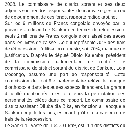
2008. Le commissaire de district sortant et ses deux
adjoints sont rendus responsables de mauvaise gestion ou
de détournement de ces fonds, rapporte radiookapi.net
Sur les 6 millions de Francs congolais envoyés par la
province au district de Sankuru en termes de rétrocession,
seuls 2 millions de Francs congolais ont laissé des traces
dans les livres de caisse. Ce qui représente 30% des frais
de rétrocession. L’utilisation du reste, soit 70%, manque de
justification. D’après le député Dilolo Kalemba, président
de la commission parlementaire de contrôle, le
commissaire de sistrict sortant du district de Sankuru, Lola
Mosengo, assume une part de responsabilité. Cette
commission de contrôle parlementaire relève le manque
d’orthodoxie dans les autres aspects financiers. La grande
difficulté mentionnée, c’est d’ailleurs la permutation des
personnalités citées dans ce rapport. Le commissaire de
district assistant Diluba dia Bika, en fonction à l’époque à
Sankuru, rejette les faits, estimant qu’il n’a jamais reçu de
frais de la rétrocession.
Le Sankuru, vaste de 104 331 km², est l’un des districts du