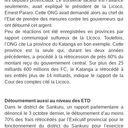
les députés provinciaux. Le troisième facteur est l’avarice
seulement
», avait expliqué le président de la Licoco,
Ernest Pararo. Cette ONG avait demandé alors au chef de
l'Etat de prendre des mesures contre les gouverneurs qui
ont détourné cet argent.
Peu de réactions ont été enregistrées en provinces par
rapport communiqué sulfureux de la LIcoco. Toutefois,
l’ONG cite La province du Katanga en bon exemple. Cette
province est la seule qui, durant les deux années
précédentes, a procédé à la rétrocession de près 60% du
montant reçu du gouvernement central. Sur plus des 25
milliards 600 millions des FC, le Katanga a rétrocédé à
ses entités plus de 14 milliards, indique le rapport de la
Cour des comptes cité la Licoco.
Détournement aussi au niveau des ETD
Dans le district de Sankuru, un rapport parlementaire a
dénoncé le 3 octobre dernier, le détournement d’au moins
70% des frais rétrocédés par l’Exécutif provincial pour le
fonctionnement du district du Sankuru pour l’exercice