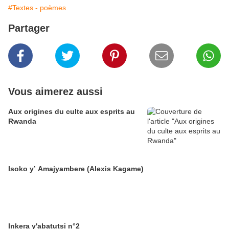
#Textes - poèmes
Partager
Vous aimerez aussi
Aux origines du culte aux esprits au
Rwanda
Isoko y’ Amajyambere (Alexis Kagame)
Inkera y'abatutsi n°2