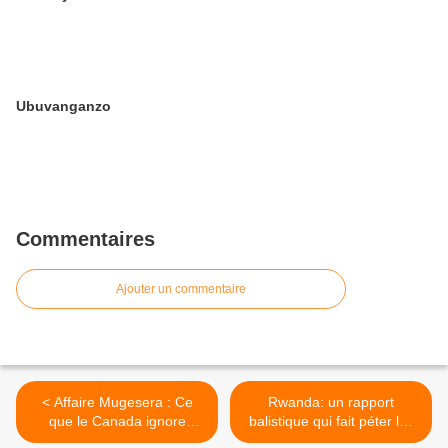
Ubuvanganzo
Commentaires
Ajouter un commentaire
< Affaire Mugesera : Ce
Rwanda: un rapport
que le Canada ignore
balistique qui fait péter les
sciemment
plombs >