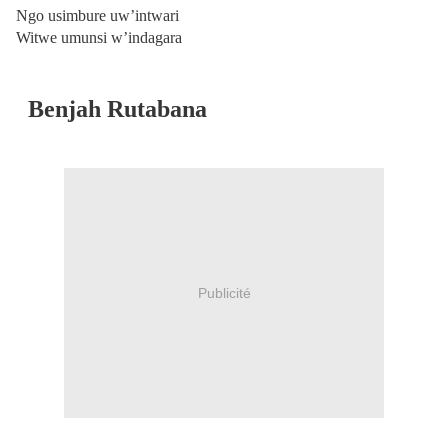
Ngo usimbure uw’intwari
Witwe umunsi w’indagara
Benjah Rutabana
Publicité