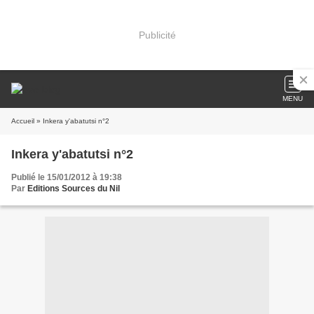
Publicité
MENU
Accueil
» Inkera y'abatutsi n°2
Inkera y'abatutsi n°2
Publié le 15/01/2012 à 19:38
Par
Editions Sources du Nil