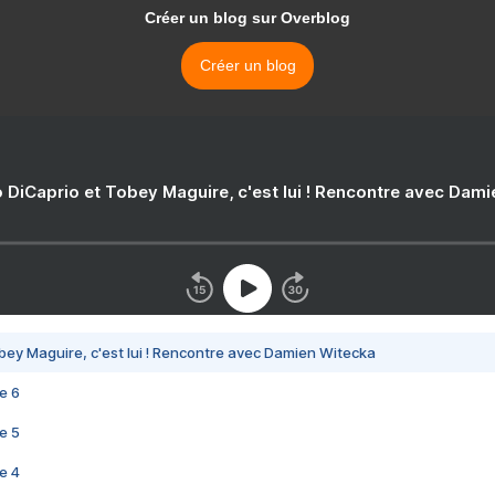
Créer un blog sur Overblog
Créer un blog
 DiCaprio et Tobey Maguire, c'est lui ! Rencontre avec Dam
bey Maguire, c'est lui ! Rencontre avec Damien Witecka
e 6
e 5
e 4