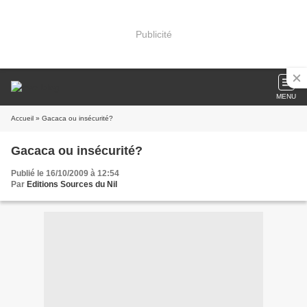
Publicité
MENU
Accueil
» Gacaca ou insécurité?
Gacaca ou insécurité?
Publié le 16/10/2009 à 12:54
Par
Editions Sources du Nil