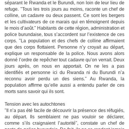
séparant le Rwanda et le Burundi, non loin de leur lieu de
refuge. "Tous les trois jours au moins, raconte un chef de
colline, un cadavre ou deux passent. Ce sont les bergers
et les cultivateurs de ce marais qui en témoignent depuis
le mois d’août." Habitants de cette région, administration et
police burundaise, tous s’accordent sur l’existence de ces
corps. "La population et des chefs de colline affirmaient
que des corps flottaient. Personne n’y croyait au départ,
explique un responsable de la police. Nous avons alors
donné l’ordre de repêcher tout cadavre qu’on verrait. Deux
jours après, on nous en apportait. On ne les a pas
identifiés et personne ici du Rwanda ni du Burundi n’a
reconnu avoir perdu un des siens." Au Rwanda, la
population affirme qu’elle aussi a entendu parler de ces
morts sans savoir qui ils sont.
Tension avec les autochtones
"Il n’a pas été facile de découvrir la présence des réfugiés,
au départ. Ils semblaient ne pas vouloir se déclarer,
comme s’ils craignaient l’autorité", constate un chef de