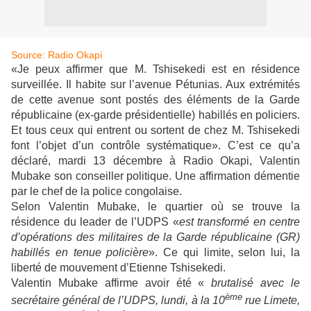
Source: Radio Okapi
«Je peux affirmer que M. Tshisekedi est en résidence
surveillée. Il habite sur l’avenue Pétunias. Aux extrémités
de cette avenue sont postés des éléments de la Garde
républicaine (ex-garde présidentielle) habillés en policiers.
Et tous ceux qui entrent ou sortent de chez M. Tshisekedi
font l’objet d’un contrôle systématique». C’est ce qu’a
déclaré, mardi 13 décembre à Radio Okapi, Valentin
Mubake son conseiller politique. Une affirmation démentie
par le chef de la police congolaise.
Selon Valentin Mubake, le quartier où se trouve la
résidence du leader de l’UDPS «
est transformé en centre
d’opérations des militaires de la Garde républicaine (GR)
habillés en tenue policière
». Ce qui limite, selon lui, la
liberté de mouvement d’Etienne Tshisekedi.
Valentin Mubake affirme avoir été «
brutalisé avec le
ème
secrétaire général de l’UDPS, lundi, à la 10
rue Limete,