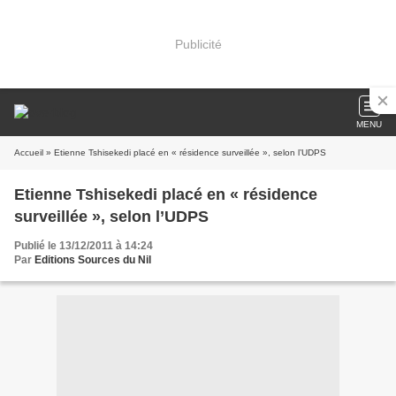
Publicité
MENU
Accueil
» Etienne Tshisekedi placé en « résidence surveillée », selon l’UDPS
Etienne Tshisekedi placé en « résidence
surveillée », selon l’UDPS
Publié le 13/12/2011 à 14:24
Par
Editions Sources du Nil