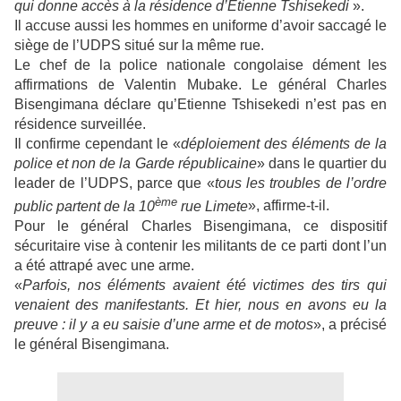
qui donne accès à la résidence d’Etienne Tshisekedi
».
Il accuse aussi les hommes en uniforme d’avoir saccagé le
siège de l’UDPS situé sur la même rue.
Le chef de la police nationale congolaise dément les
affirmations de Valentin Mubake. Le général Charles
Bisengimana déclare qu’Etienne Tshisekedi n’est pas en
résidence surveillée.
Il confirme cependant le «
déploiement des éléments de la
police et non de la Garde républicaine
» dans le quartier du
leader de l’UDPS, parce que «
tous les troubles de l’ordre
ème
public partent de la 10
rue Limete
», affirme-t-il.
Pour le général Charles Bisengimana, ce dispositif
sécuritaire vise à contenir les militants de ce parti dont l’un
a été attrapé avec une arme.
«
Parfois, nos éléments avaient été victimes des tirs qui
venaient des manifestants. Et hier, nous en avons eu la
preuve : il y a eu saisie d’une arme et de motos
», a précisé
le général Bisengimana.