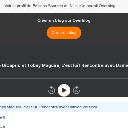
Voir le profil de Editions Sources du Nil sur le portail Overblog
Créer un blog sur Overblog
Créer un blog
 DiCaprio et Tobey Maguire, c'est lui ! Rencontre avec Dam
bey Maguire, c'est lui ! Rencontre avec Damien Witecka
e 6
e 5