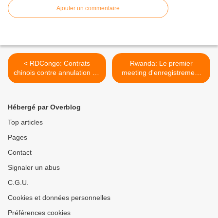
Ajouter un commentaire
< RDCongo: Contrats
Rwanda: Le premier
chinois contre annulation de
meeting d'enregistrement
la dette
du Parti des Verts interdit >
Hébergé par Overblog
Top articles
Pages
Contact
Signaler un abus
C.G.U.
Cookies et données personnelles
Préférences cookies