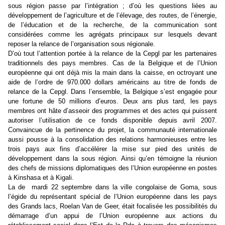
sous région passe par l’intégration ; d’où les questions liées au
développement de l’agriculture et de l’élevage, des routes, de l’énergie,
de l’éducation et de la recherche, de la communication sont
considérées comme les agrégats principaux sur lesquels devant
reposer la relance de l’organisation sous régionale.
D’où tout l’attention portée à la relance de la Cepgl par les partenaires
traditionnels des pays membres. Cas de la Belgique et de l’Union
européenne qui ont déjà mis la main dans la caisse, en octroyant une
aide de l’ordre de 970.000 dollars américains au titre de fonds de
relance de la Cepgl. Dans l’ensemble, la Belgique s’est engagée pour
une fortune de 50 millions d’euros. Deux ans plus tard, les pays
membres ont hâte d’asseoir des programmes et des actes qui puissent
autoriser l’utilisation de ce fonds disponible depuis avril 2007.
Convaincue de la pertinence du projet, la communauté internationale
aussi pousse à la consolidation des relations harmonieuses entre les
trois pays aux fins d’accélérer la mise sur pied des unités de
développement dans la sous région. Ainsi qu’en témoigne la réunion
des chefs de missions diplomatiques des l’Union européenne en postes
à Kinshasa et à Kigali.
La de mardi 22 septembre dans la ville congolaise de Goma, sous
l’égide du représentant spécial de l’Union européenne dans les pays
des Grands lacs, Roelan Van de Geer, était focalisée les possibilités du
démarrage d’un appui de l’Union européenne aux actions du