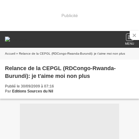
Publicité
MENU
Accueil
» Relance de la CEPGL (RDCongo-Rwanda-Burundi): je t'aime moi non plus
Relance de la CEPGL (RDCongo-Rwanda-
Burundi): je t'aime moi non plus
Publié le 30/09/2009 à 07:16
Par
Editions Sources du Nil