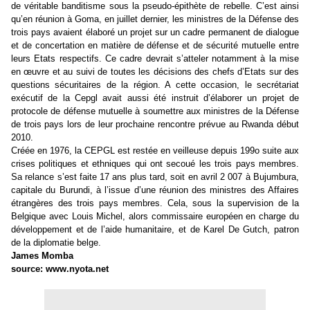
de véritable banditisme sous la pseudo-épithète de rebelle. C’est ainsi
qu’en réunion à Goma, en juillet dernier, les ministres de la Défense des
trois pays avaient élaboré un projet sur un cadre permanent de dialogue
et de concertation en matière de défense et de sécurité mutuelle entre
leurs Etats respectifs. Ce cadre devrait s’atteler notamment à la mise
en œuvre et au suivi de toutes les décisions des chefs d’Etats sur des
questions sécuritaires de la région. A cette occasion, le secrétariat
exécutif de la Cepgl avait aussi été instruit d’élaborer un projet de
protocole de défense mutuelle à soumettre aux ministres de la Défense
de trois pays lors de leur prochaine rencontre prévue au Rwanda début
2010.
Créée en 1976, la CEPGL est restée en veilleuse depuis 199o suite aux
crises politiques et ethniques qui ont secoué les trois pays membres.
Sa relance s’est faite 17 ans plus tard, soit en avril 2 007 à Bujumbura,
capitale du Burundi, à l’issue d’une réunion des ministres des Affaires
étrangères des trois pays membres. Cela, sous la supervision de la
Belgique avec Louis Michel, alors commissaire européen en charge du
développement et de l’aide humanitaire, et de Karel De Gutch, patron
de la diplomatie belge.
James Momba
source: www.nyota.net