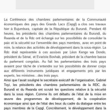
La Conférence des chambres parlementaires de la Communauté
économiques des pays des Grands Lacs (Cepgl) a clos ses travaux
hier à Bujumbura, capitale de la République du Burundi. Pendant 48
heures, les présidents des chambres parlementaires du Burundi, du
Rwanda et de la Rdc ont échangé sur les possibilités de consolider la
paix et la sécurité sur l’ensemble des pays membres, avec en point de
mire, la relance des activités de développement dans la sous-région. La
Rdc était représentée à ces assises par Léon Kengo wa Dondo,
président du Sénat, et Evariste Boshab, président de la chambre basse
du parlement congolais. Au fait les parlementaires des trois pays
avaient pour tâche de s’entendre sur les possibilités de donner corps
aux différents instruments juridiques et engagements pris par les
experts, les ministres…des trois pays.
Ainsi que l’avait souligné le secrétaire exécutif de l’organisation, Gabriel
Toyi, les présidents des chambres parlementaires de la RDC, du
Burundi et du Rwanda ont scruté les questions relative à la sécurité
dans la sous région. Comme ils ont débattu de l’état de la mise en
œuvre des programmes de développement, de la coopération
économique ainsi que de l’état des lieux du cadre du dialogue entre les
pays membres de la Cepgl. Concrètement, le développement dans la