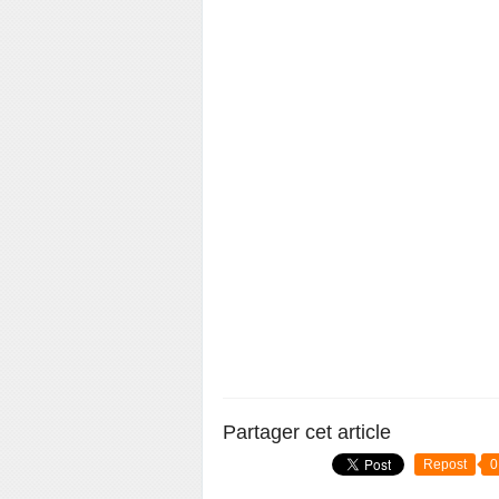
Partager cet article
Repost
0