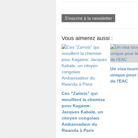
S'inscrire à la newsletter
Vous aimerez aussi :
Un visa touri
unique pour 
de l'EAC
Ces "Zaïrois" qui
mouillent la chemise
pour Kagame:
Jacques Kabale, un
citoyen congolais
Ambassadeur du
Rwanda à Paris