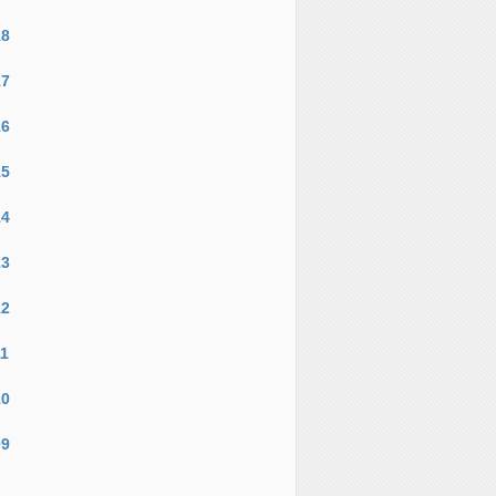
18
17
16
15
14
13
12
11
10
09