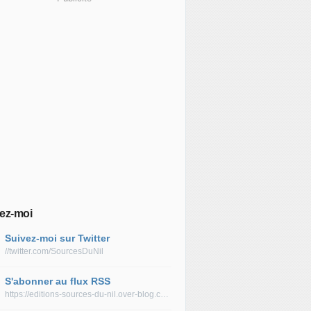
ez-moi
Suivez-moi sur Twitter
//twitter.com/SourcesDuNil
S'abonner au flux RSS
https://editions-sources-du-nil.over-blog.com/rss