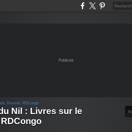
Publicité
u Nil : Livres sur le
, RDCongo