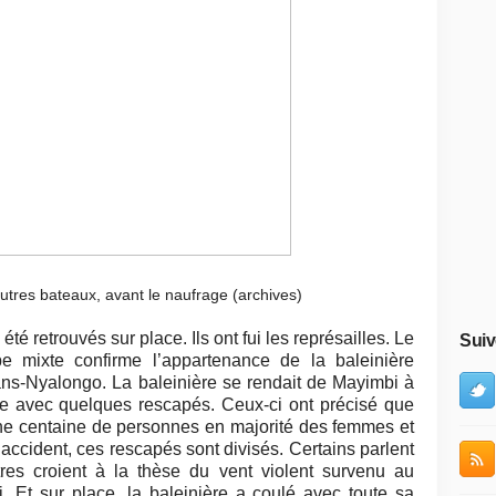
utres bateaux, avant le naufrage (archives)
é retrouvés sur place. Ils ont fui les représailles. Le
Suiv
e mixte confirme l’appartenance de la baleinière
ns-Nyalongo. La baleinière se rendait de Mayimbi à
ue avec quelques rescapés. Ceux-ci ont précisé que
’une centaine de personnes en majorité des femmes et
accident, ces rescapés sont divisés. Certains parlent
res croient à la thèse du vent violent survenu au
i. Et sur place, la baleinière a coulé avec toute sa