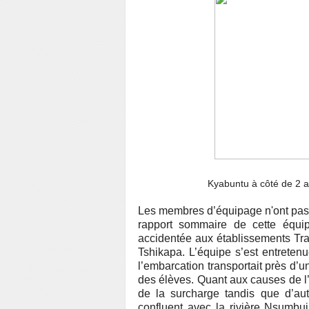
Kyabuntu à côté de 2 a
Les membres d’équipage n'ont pas ét
rapport sommaire de cette équip
accidentée aux établissements Tra
Tshikapa. L’équipe s’est entreten
l’embarcation transportait près d
des élèves. Quant aux causes de l’
de la surcharge tandis que d’aut
confluent avec la rivière Nsumbuj