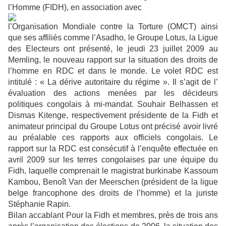
l’Homme (FIDH), en association avec
l’Organisation Mondiale contre la Torture (OMCT) ainsi
que ses affiliés comme l’Asadho, le Groupe Lotus, la Ligue
des Electeurs ont présenté, le jeudi 23 juillet 2009 au
Memling, le nouveau rapport sur la situation des droits de
l’homme en RDC et dans le monde. Le volet RDC est
intitulé : « La dérive autoritaire du régime ». Il s’agit de l’
évaluation des actions menées par les décideurs
politiques congolais à mi-mandat. Souhair Belhassen et
Dismas Kitenge, respectivement présidente de la Fidh et
animateur principal du Groupe Lotus ont précisé avoir livré
au préalable ces rapports aux officiels congolais. Le
rapport sur la RDC est consécutif à l’enquête effectuée en
avril 2009 sur les terres congolaises par une équipe du
Fidh, laquelle comprenait le magistrat burkinabe Kassoum
Kambou, Benoît Van der Meerschen (président de la ligue
belge francophone des droits de l’homme) et la juriste
Stéphanie Rapin.
Bilan accablant Pour la Fidh et membres, près de trois ans