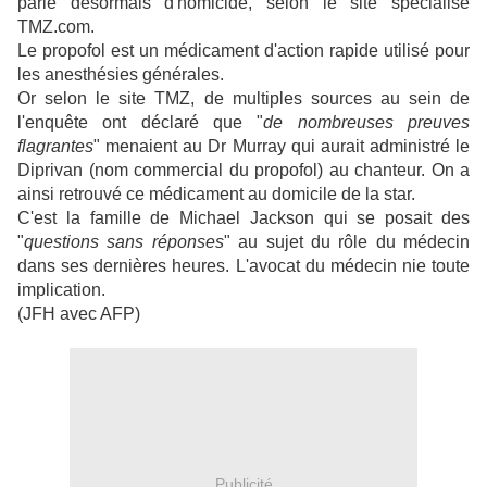
parle désormais d'homicide, selon le site spécialisé
TMZ.com.
Le propofol est un médicament d'action rapide utilisé pour
les anesthésies générales.
Or selon le site TMZ, de multiples sources au sein de
l'enquête ont déclaré que "
de nombreuses preuves
flagrantes
" menaient au Dr Murray qui aurait administré le
Diprivan (nom commercial du propofol) au chanteur. On a
ainsi retrouvé ce médicament au domicile de la star.
C'est la famille de Michael Jackson qui se posait des
"
questions sans réponses
" au sujet du rôle du médecin
dans ses dernières heures. L'avocat du médecin nie toute
implication.
(JFH avec AFP)
Publicité