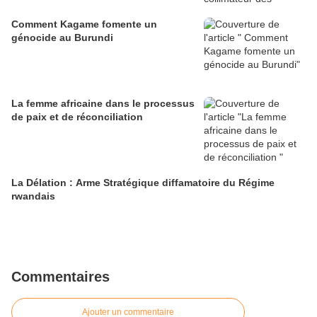
Comment Kagame fomente un
génocide au Burundi
La femme africaine dans le processus
de paix et de réconciliation
La Délation : Arme Stratégique diffamatoire du Régime
rwandais
Commentaires
Ajouter un commentaire