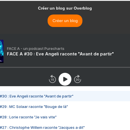
Créer un blog sur Overblog
Créer un blog
FACE A - un podcast Purecharts
FACE A #30 : Eve Angeli raconte "Avant de partir"
#30 : Eve Angeli raconte "Avant de partir"
#29 : MC Solaar raconte "Bouge de là"
28 : Lorie raconte "Je vais vite"
#27 : Christophe Willem raconte "Jacques a dit"