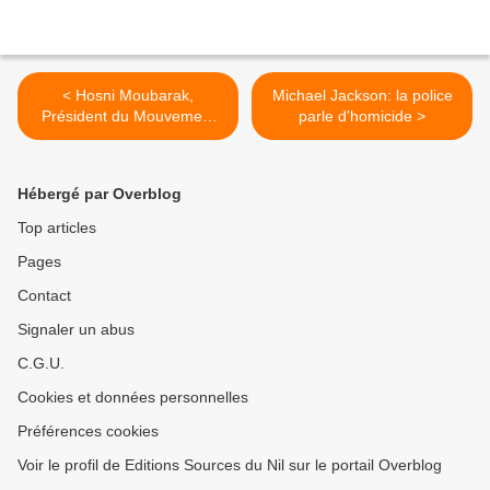
< Hosni Moubarak,
Michael Jackson: la police
Président du Mouvement
parle d'homicide >
des Non alignés
Hébergé par Overblog
Top articles
Pages
Contact
Signaler un abus
C.G.U.
Cookies et données personnelles
Préférences cookies
Voir le profil de Editions Sources du Nil sur le portail Overblog