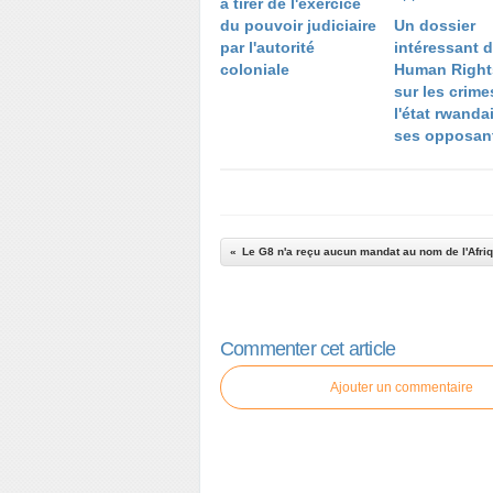
à tirer de l'exercice
du pouvoir judiciaire
Un dossier
par l'autorité
intéressant 
coloniale
Human Right
sur les crime
l'état rwanda
ses opposan
Le G8 n'a reçu aucun mandat au nom de l'Afri
Commenter cet article
Ajouter un commentaire