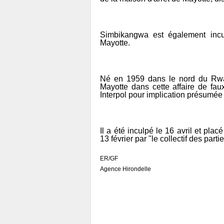
Simbikangwa est également incu
Mayotte.
Né en 1959 dans le nord du Rwand
Mayotte dans cette affaire de fau
Interpol pour implication présumée
Il a été inculpé le 16 avril et pla
13 février par "le collectif des part
ER/GF
Agence Hirondelle