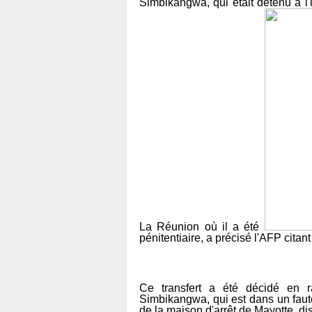
Simbikangwa, qui était détenu à l'
La Réunion où il a été
pénitentiaire, a précisé l'AFP citan
Ce transfert a été décidé en r
Simbikangwa, qui est dans un faute
de la maison d'arrêt de Mayotte, d