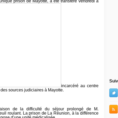
unique prison de Mayotte, a été transféré vendredi à
Suiv
incarcéré au centre
t des sources judiciaires à Mayotte.
aison de la difficulté du séjour prolongé de M.
uil roulant. La prison de La Réunion, à la différence
ispose d'une unité médicalisée.