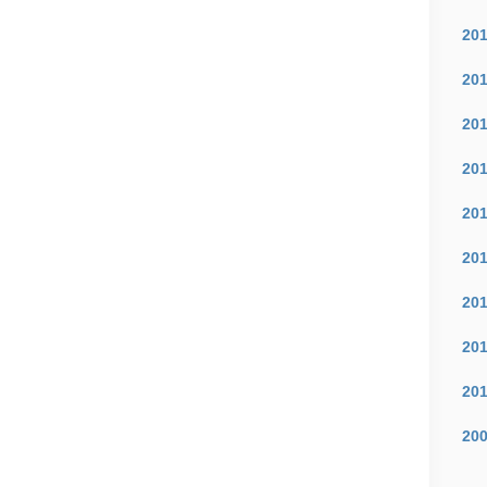
20
20
20
20
20
20
20
20
20
20