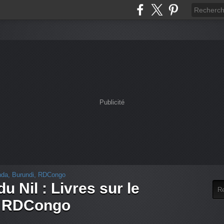
Publicité
u Nil : Livres sur le
, RDCongo