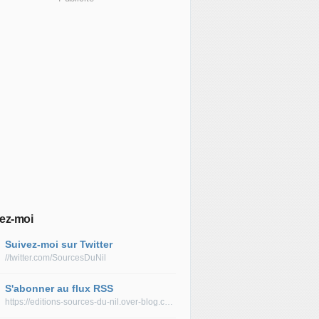
ez-moi
Suivez-moi sur Twitter
//twitter.com/SourcesDuNil
S'abonner au flux RSS
https://editions-sources-du-nil.over-blog.com/rss