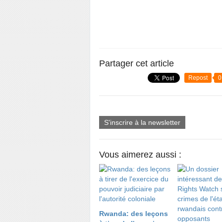
Partager cet article
Repost
0
S'inscrire à la newsletter
Vous aimerez aussi :
Rwanda: des leçons