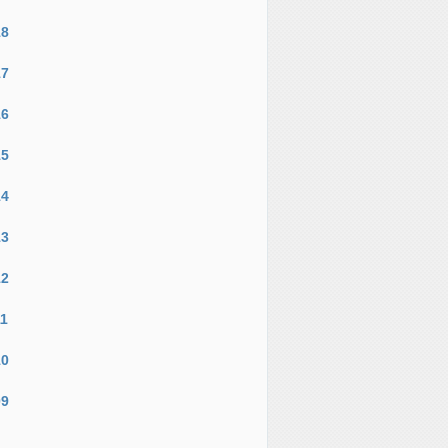
18
17
16
15
14
13
12
11
10
09