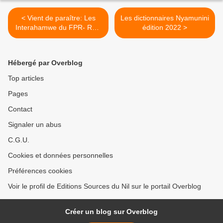
< Vient de paraître: Les
Les dictionnaires Nyamunini
Interahamwe du FPR- RPF
édition 2022 >
Killers (Jean Kambanda)
Hébergé par Overblog
Top articles
Pages
Contact
Signaler un abus
C.G.U.
Cookies et données personnelles
Préférences cookies
Voir le profil de Editions Sources du Nil sur le portail Overblog
Créer un blog sur Overblog