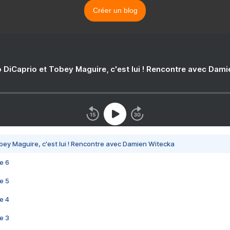
Créer un blog
 DiCaprio et Tobey Maguire, c'est lui ! Rencontre avec Dam
bey Maguire, c'est lui ! Rencontre avec Damien Witecka
e 6
e 5
e 4
e 3