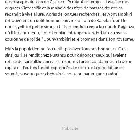
des rescapés du clan de Gisurere. Pendant ce temps, l’invasion des
criquets s’intensifia et la maladie des tiges de patates douces se
répandit à vive allure. Après de longues recherches, les Abnyambiriri
retrouvèrent un petit homme pauvre du nom de Kabeba (dont le
nom signifie « petite souris »). Ils le conduisirent à la cour de Ruganzu
où il fut entretenu, nourri et blanchi. Ruganzu Ndori lui octroya la
couronne de roi de l’Ubunyambiriri et le promena dans son royaume.
Mais la population ne l’accueillit pas avec tous ses honneurs. C’est
ainsi qu’il se rendit chez Ruganzu pour dénoncer ceux qui avaient
refusé de faire allégeance. Les insoumis furent condamnés à la peine
capitale, d’autres furent expropriés. Le reste de la population se
soumit, voyant que Kabeba était soutenu par Ruganzu Ndori .
Publicité